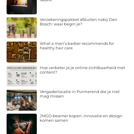
Verzekeringspakket afsluiten nabij Den
Bosch: waar begin je?
What a men’s barber recommends for
healthy hair care
Hoe verbeter je je online zichtbaarheid met
content?
Vergaderlocatie in Purmerend die je niet
mag missen
JMGO beamer kopen: innovatie en design
komen samen