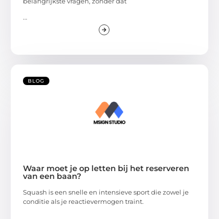
belangrijkste vragen, zonder dat
...
BLOG
Waar moet je op letten bij het reserveren
van een baan?
Squash is een snelle en intensieve sport die zowel je
conditie als je reactievermogen traint.
...