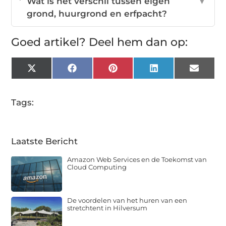
Wat is het verschil tussen eigen
▼
grond, huurgrond en erfpacht?
Goed artikel? Deel hem dan op:
X
Facebook
Pinterest
LinkedIn
Email
(Twitter)
Tags:
Laatste Bericht
Amazon Web Services en de Toekomst van
Cloud Computing
De voordelen van het huren van een
stretchtent in Hilversum