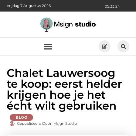
Vrijdag 7 Augustus 2026
05:33:24
Chalet Lauwersoog
te koop: eerst helder
krijgen hoe je het
écht wilt gebruiken
BLOG
Gepubliceerd Door: Msign Studio