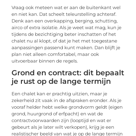
Vraag ook meteen wat er aan de buitenkant wel
en niet kan. Dat scheelt teleurstelling achteraf.
Denk aan een overkapping, berging, schutting,
airco of extra isolatie. Als je weet wat mag, kun je
tijdens de bezichtiging beter inschatten of het
chalet nu al klopt, of dat je het met toegestane
aanpassingen passend kunt maken. Dan blijft je
plan niet alleen comfortabel, maar ook
uitvoerbaar binnen de regels.
Grond en contract: dit bepaalt
je rust op de lange termijn
Een chalet kan er prachtig uitzien, maar je
zekerheid zit vaak in de afspraken eronder. Als je
vooraf helder hebt welke grondvorm geldt (eigen
grond, huurgrond of erfpacht) en wat de
contractvoorwaarden zijn (looptijd en wat er
gebeurt als je later wilt verkopen), krijg je een
realistischer beeld van wat je op de lange termijn