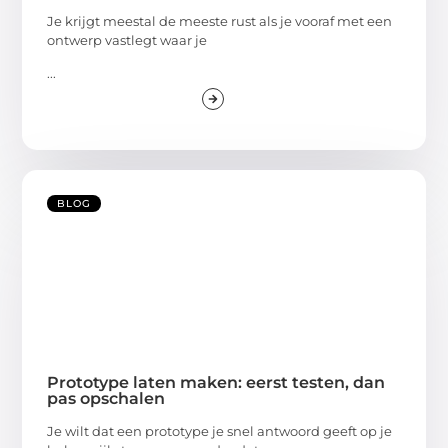
Je krijgt meestal de meeste rust als je vooraf met een
ontwerp vastlegt waar je
...
BLOG
Prototype laten maken: eerst testen, dan
pas opschalen
Je wilt dat een prototype je snel antwoord geeft op je