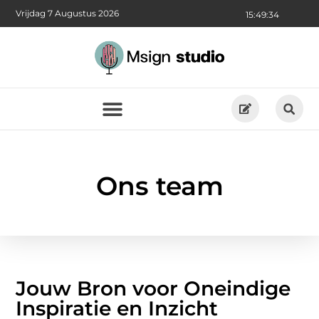
Vrijdag 7 Augustus 2026
15:49:35
Ons team
Jouw Bron voor Oneindige
Inspiratie en Inzicht