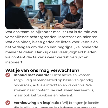
Wat ons team zo bijzonder maakt? Dat is de mix van
verschillende achtergronden, interesses en talenten.
Wat ons bindt, is een gedeelde liefde voor kennis én
het verlangen om die op een begrijpelijke, boeiende
manier te delen. Dankzij deze veelzijdigheid bieden
we content die telkens weer verrast, verrijkt en
inspireert.
Wat je van ons mag verwachten?
Inhoud met waarde :
Onze artikelen worden
zorgvuldig samengesteld op basis van grondig
onderzoek, actuele inzichten en vakkennis. We
streven naar content die niet alleen leerzaam is,
maar ook betrouwbaar en relevant.
Vernieuwing en inspiratie :
Wij brengen je ideeën
die je blik verruimen en je uitdagen om verder te