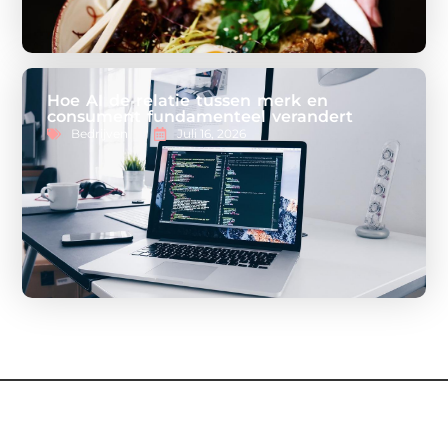
Hoe AI de relatie tussen merk en
consument fundamenteel verandert
Bedrijven
Juli 16, 2026