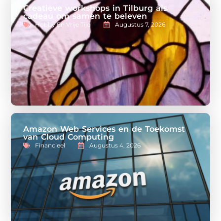
Creatieve workshops in Tilburg als
cadeau om samen te beleven
Hobby En Vrije Tijd
Augustus 7, 2026
Amazon Web Services en de Toekomst
van Cloud Computing
Financieel
Augustus 4, 2026