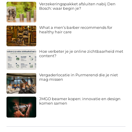
Verzekeringspakket afsluiten nabij Den
Bosch: waar begin je?
What a men’s barber recommends for
healthy hair care
Hoe verbeter je je online zichtbaarheid met
content?
Vergaderlocatie in Purmerend die je niet
mag missen
JMGO beamer kopen: innovatie en design
komen samen