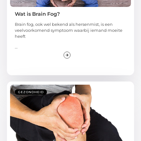
Wat is Brain Fog?
Brain fog, ook wel bekend als hersenmist, is een
veelvoorkomend symptoom waarbij iemand moeite
heeft
...
GEZONDHEID