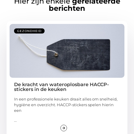
Hier zijn enkele
gerelateerde
berichten
GEZONDHEID
De kracht van wateroplosbare HACCP-
stickers in de keuken
In een professionele keuken draait alles om snelheid,
hygiëne en overzicht. HACCP-stickers spelen hierin
een
...