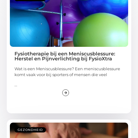
Fysiotherapie bij een Meniscusblessure:
Herstel en Pijnverlichting bij FysioXtra
Wat is een Meniscusblessure? Een meniscusblessure
komt vaak voor bij sporters of mensen die veel
...
GEZONDHEID