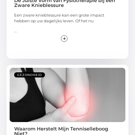
De Juiste Vorm van Fysiotherapie bij een
Zware Knieblessure
Een zware knieblessure kan een grote impact
hebben op uw dagelijks leven. Of het nu
...
GEZONDHEID
Waarom Herstelt Mijn Tenniselleboog
Niet?