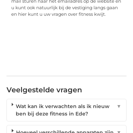
mail sturen naar het emailadres op de website en
u kunt ook natuurlijk bij de vestiging langs gaan
en hier kunt u uw vragen over fitness kwijt.
Veelgestelde vragen
Wat kan ik verwachten als ik nieuw
▼
ben bij deze fitness in Ede?
Hoeveel verschillende apparaten zijn
▼