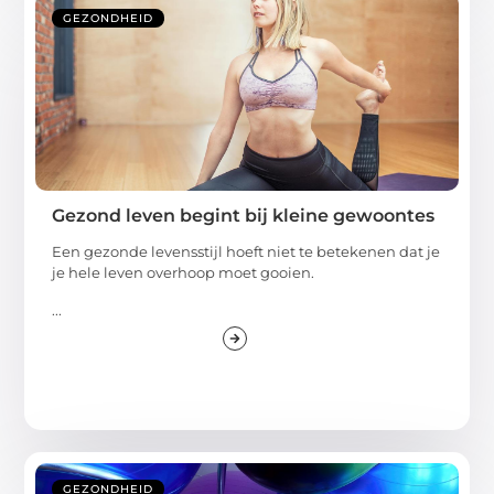
GEZONDHEID
Gezond leven begint bij kleine gewoontes
Een gezonde levensstijl hoeft niet te betekenen dat je
je hele leven overhoop moet gooien.
...
GEZONDHEID