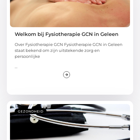
Welkom bij Fysiotherapie GCN in Geleen
Over Fysiotherapie GCN Fysiotherapie GCN in Geleen
staat bekend om zijn uitstekende zorg en
persoonlijke
...
GEZONDHEID