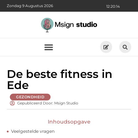
Zondag 9 Augustus 2026
12:20:16
De beste fitness in
Ede
GEZONDHEID
Gepubliceerd Door: Msign Studio
Inhoudsopgave
Veelgestelde vragen