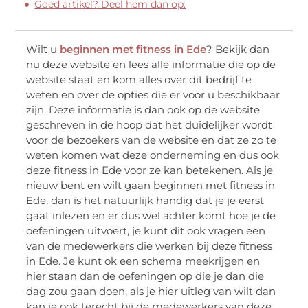
Goed artikel? Deel hem dan op:
Wilt u
beginnen met fitness in Ede
? Bekijk dan
nu deze website en lees alle informatie die op de
website staat en kom alles over dit bedrijf te
weten en over de opties die er voor u beschikbaar
zijn. Deze informatie is dan ook op de website
geschreven in de hoop dat het duidelijker wordt
voor de bezoekers van de website en dat ze zo te
weten komen wat deze onderneming en dus ook
deze fitness in Ede voor ze kan betekenen. Als je
nieuw bent en wilt gaan beginnen met fitness in
Ede, dan is het natuurlijk handig dat je je eerst
gaat inlezen en er dus wel achter komt hoe je de
oefeningen uitvoert, je kunt dit ook vragen een
van de medewerkers die werken bij deze fitness
in Ede. Je kunt ok een schema meekrijgen en
hier staan dan de oefeningen op die je dan die
dag zou gaan doen, als je hier uitleg van wilt dan
kan je ook terecht bij de medewerkers van deze