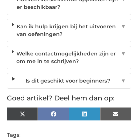
er beschikbaar?
Kan ik hulp krijgen bij het uitvoeren
▼
van oefeningen?
Welke contactmogelijkheden zijn er
▼
om me in te schrijven?
Is dit geschikt voor beginners?
▼
Goed artikel? Deel hem dan op:
X
Facebook
LinkedIn
Email
(Twitter)
Tags: