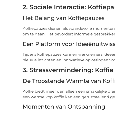
2. Sociale Interactie: Koffie
Het Belang van Koffiepauzes
Koffiepauzes dienen als waardevolle momenten
om te gaan. Het bevordert informele gesprekken
Een Platform voor Ideeënuitwiss
Tijdens koffiepauzes kunnen werknemers ideeën 
nieuwe inzichten en innovatieve oplossingen vo
3. Stressvermindering: Koffi
De Troostende Warmte van Koff
Koffie biedt meer dan alleen een smakelijke dr
een warme kop koffie kan een geruststellend ge
Momenten van Ontspanning