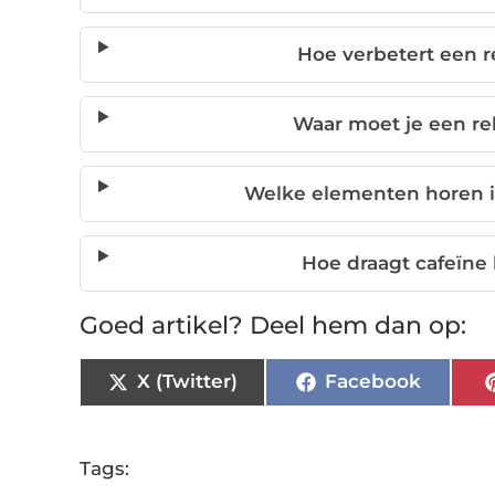
Hoe verbetert een 
Waar moet je een re
Welke elementen horen i
Hoe draagt cafeïne 
Goed artikel? Deel hem dan op:
X (Twitter)
Facebook
Tags: