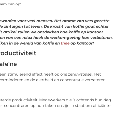
 hem dan op:
geworden voor veel mensen. Het aroma van vers gezette
 zintuigen tot leven. De kracht van koffie gaat echter
it artikel zullen we ontdekken hoe koffie op kantoor
ëren van een relax hoek de werkomgeving kan verbeteren.
ken in de wereld van koffie en
thee
op kantoor!
oductiviteit
afeïne
een stimulerend effect heeft op ons zenuwstelsel. Het
verminderen en de alertheid en concentratie verbeteren.
eterde productiviteit. Medewerkers die ’s ochtends hun dag
r concentreren op hun taken en zijn in staat om efficiënter