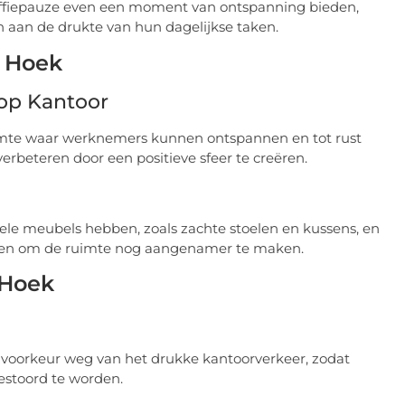
offiepauze even een moment van ontspanning bieden,
an de drukte van hun dagelijkse taken.
x Hoek
op Kantoor
uimte waar werknemers kunnen ontspannen en tot rust
beteren door een positieve sfeer te creëren.
le meubels hebben, zoals zachte stoelen en kussens, en
nten om de ruimte nog aangenamer te maken.
 Hoek
ij voorkeur weg van het drukke kantoorverkeer, zodat
stoord te worden.