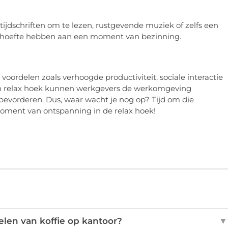
 tijdschriften om te lezen, rustgevende muziek of zelfs een
ehoefte hebben aan een moment van bezinning.
 voordelen zoals verhoogde productiviteit, sociale interactie
en relax hoek kunnen werkgevers de werkomgeving
evorderen. Dus, waar wacht je nog op? Tijd om die
oment van ontspanning in de relax hoek!
elen van koffie op kantoor?
▼