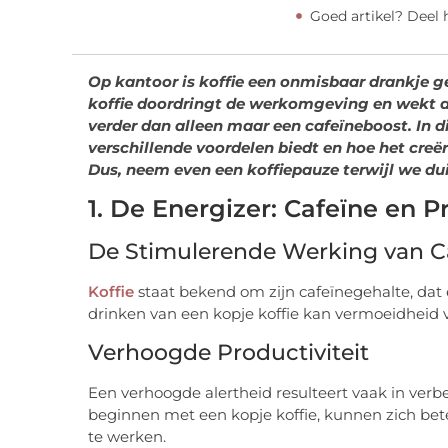
Goed artikel? Deel
Op kantoor is koffie een onmisbaar drankje 
koffie doordringt de werkomgeving en wekt de
verder dan alleen maar een cafeïneboost. In d
verschillende voordelen biedt en hoe het cre
Dus, neem even een koffiepauze terwijl we dui
1. De Energizer: Cafeïne en Pr
De Stimulerende Werking van C
Koffie
staat bekend om zijn cafeïnegehalte, dat 
drinken van een kopje koffie kan vermoeidheid 
Verhoogde Productiviteit
Een verhoogde alertheid resulteert vaak in verb
beginnen met een kopje koffie, kunnen zich bete
te werken.