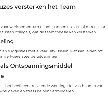
pauzes versterken het Team
 voor werknemers om te ontspannen en sociaal met elkaar
 tussen collega’s, wat de teamcohesie kan versterken.
eling
en suggesties met elkaar uitwisselen, wat kan leiden tot
or werkgerelateerde uitdagingen.
e als Ontspanningsmiddel
ie
ank; het heeft een troostende werking. Het vasthouden van
voel geven en stress helpen verminderen.