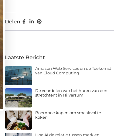
Delen:
Laatste Bericht
Amazon Web Services en de Toekomst
van Cloud Computing
De voordelen van het huren van een
stretchtent in Hilversum
Boemboe kopen om smaakvol te
koken
Hoe AI de relatie tussen merk en