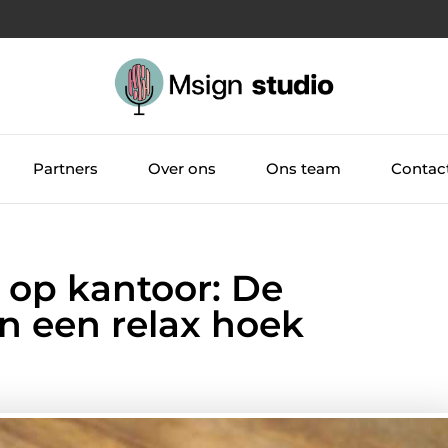
Partners
Over ons
Ons team
Contac
e op kantoor: De
an een relax hoek