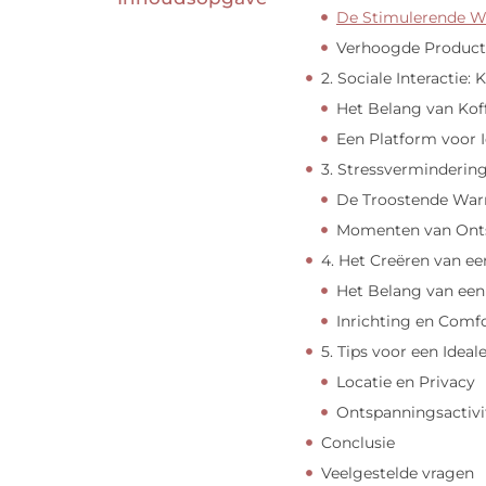
De Stimulerende We
Verhoogde Producti
2. Sociale Interactie:
Het Belang van Kof
Een Platform voor 
3. Stressverminderin
De Troostende War
Momenten van Ont
4. Het Creëren van e
Het Belang van een
Inrichting en Comf
5. Tips voor een Ideal
Locatie en Privacy
Ontspanningsactivi
Conclusie
Veelgestelde vragen