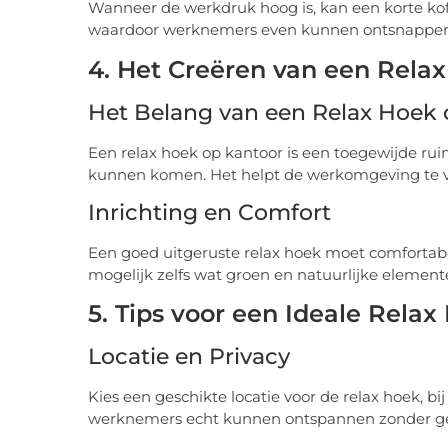
Wanneer de werkdruk hoog is, kan een korte k
waardoor werknemers even kunnen ontsnappen a
4. Het Creëren van een Rela
Het Belang van een Relax Hoek 
Een relax hoek op kantoor is een toegewijde r
kunnen komen. Het helpt de werkomgeving te ver
Inrichting en Comfort
Een goed uitgeruste relax hoek moet comfortabe
mogelijk zelfs wat groen en natuurlijke eleme
5. Tips voor een Ideale Relax
Locatie en Privacy
Kies een geschikte locatie voor de relax hoek, b
werknemers echt kunnen ontspannen zonder ge