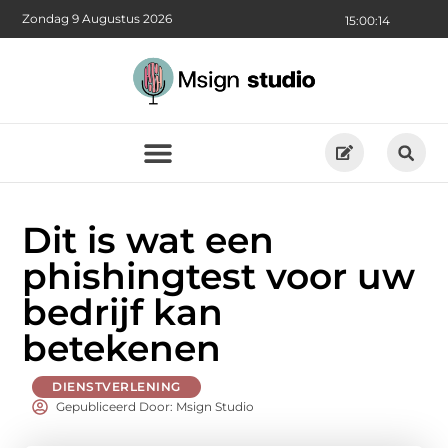
Zondag 9 Augustus 2026
15:00:16
Dit is wat een
phishingtest voor uw
bedrijf kan
betekenen
DIENSTVERLENING
Gepubliceerd Door: Msign Studio