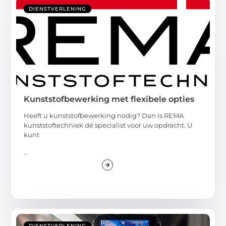
DIENSTVERLENING
Kunststofbewerking met flexibele opties
Heeft u kunststofbewerking nodig? Dan is REMA
kunststoftechniek dé specialist voor uw opdracht. U
kunt
...
DIENSTVERLENING