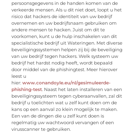
persoonsgegevens in de handen komen van de
verkeerde mensen. Als u dit niet doet, loopt u het
risico dat hackers de identiteit van uw bedrijf
overnemen en uw bedrijfsnaam gebruiken om
andere mensen te hacken. Juist om dit te
voorkomen, kunt u de hulp inschakelen van dit
specialistische bedrijf uit Wateringen. Met diverse
beveiligingssystemen helpen zij bij de beveiliging
van uw bedrijf tegen hackers. Welk systeem uw
bedrijf het hardst nodig heeft, wordt bepaald
door middel van de phishingtest. Meer hierover
leest u
hier:
www.conandoyle.eu/nl/gesimuleerde-
phishing-test
. Naast het laten installeren van een
beveiligingssysteem tegen cyberaanvallen, zal dit
bedrijf u toelichten wat u zelf kunt doen om de
kans op een aanval zo klein mogelijk te maken.
Een van de dingen die u zelf kunt doen is
regelmatig uw wachtwoord vervangen of een
virusscanner te gebruiken.