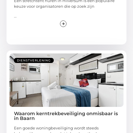
Een stretchtent huren in Hilversum is een populaire
keuze voor organisatoren die op zoek zijn
...
DIENSTVERLENING
Waarom kerntrekbeveiliging onmisbaar is
in Baarn
Een goede woningbeveiliging wordt steeds