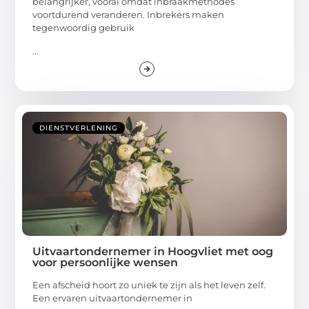
belangrijker, vooral omdat inbraakmethodes
voortdurend veranderen. Inbrekers maken
tegenwoordig gebruik
...
DIENSTVERLENING
Uitvaartondernemer in Hoogvliet met oog
voor persoonlijke wensen
Een afscheid hoort zo uniek te zijn als het leven zelf.
Een ervaren uitvaartondernemer in