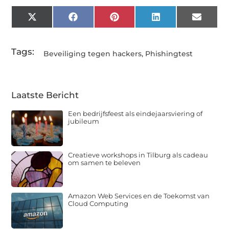
X
Facebook
Pinterest
LinkedIn
Email
(Twitter)
Tags:
Beveiliging tegen hackers
,
Phishingtest
Laatste Bericht
Een bedrijfsfeest als eindejaarsviering of
jubileum
Creatieve workshops in Tilburg als cadeau
om samen te beleven
Amazon Web Services en de Toekomst van
Cloud Computing