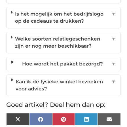
Is het mogelijk om het bedrijfslogo
▼
op de cadeaus te drukken?
Welke soorten relatiegeschenken
▼
zijn er nog meer beschikbaar?
Hoe wordt het pakket bezorgd?
▼
Kan ik de fysieke winkel bezoeken
▼
voor advies?
Goed artikel? Deel hem dan op:
X
Facebook
Pinterest
LinkedIn
Email
(Twitter)