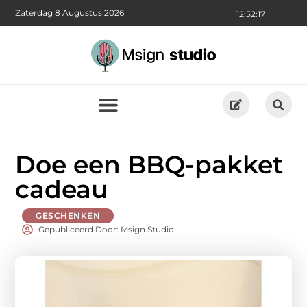
Zaterdag 8 Augustus 2026
12:52:19
Doe een BBQ-pakket
cadeau
GESCHENKEN
Gepubliceerd Door: Msign Studio