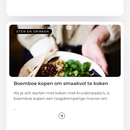
ETEN EN DRINKEN
Boemboe kopen om smaakvol te koken
Als je wilt starten met koken met kruidenpasta’s, is
boemboe kopen een laagdrempelige manier om
...