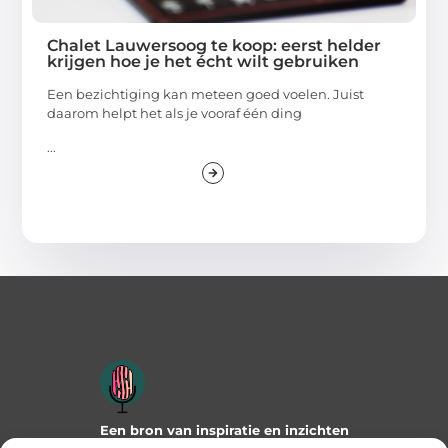
Chalet Lauwersoog te koop: eerst helder
krijgen hoe je het écht wilt gebruiken
Een bezichtiging kan meteen goed voelen. Juist
daarom helpt het als je vooraf één ding
...
Een bron van inspiratie en inzichten