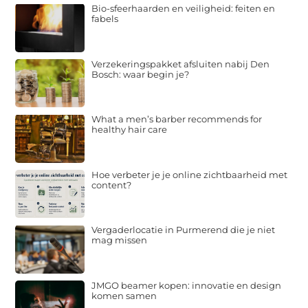
Bio-sfeerhaarden en veiligheid: feiten en
fabels
Verzekeringspakket afsluiten nabij Den
Bosch: waar begin je?
What a men’s barber recommends for
healthy hair care
Hoe verbeter je je online zichtbaarheid met
content?
Vergaderlocatie in Purmerend die je niet
mag missen
JMGO beamer kopen: innovatie en design
komen samen