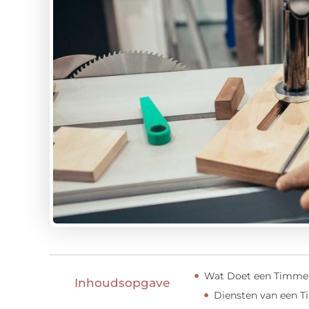
Wat Doet een Timmerb
Inhoudsopgave
Diensten van een T