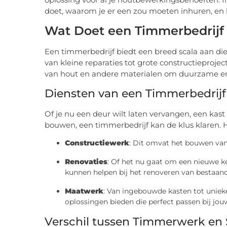
doet, waarom je er een zou moeten inhuren, en h
Wat Doet een Timmerbedrijf 
Een timmerbedrijf biedt een breed scala aan die
van kleine reparaties tot grote constructieproj
van hout en andere materialen om duurzame en e
Diensten van een Timmerbedrijf
Of je nu een deur wilt laten vervangen, een kast
bouwen, een timmerbedrijf kan de klus klaren.
Constructiewerk
: Dit omvat het bouwen van
Renovaties
: Of het nu gaat om een nieuwe 
kunnen helpen bij het renoveren van bestaan
Maatwerk
: Van ingebouwde kasten tot uni
oplossingen bieden die perfect passen bij jo
Verschil tussen Timmerwerk en 