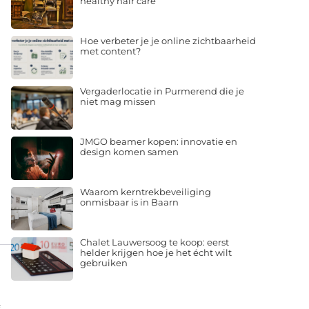
healthy hair care
Hoe verbeter je je online zichtbaarheid
met content?
Vergaderlocatie in Purmerend die je
niet mag missen
JMGO beamer kopen: innovatie en
design komen samen
Waarom kerntrekbeveiliging
onmisbaar is in Baarn
Chalet Lauwersoog te koop: eerst
helder krijgen hoe je het écht wilt
gebruiken