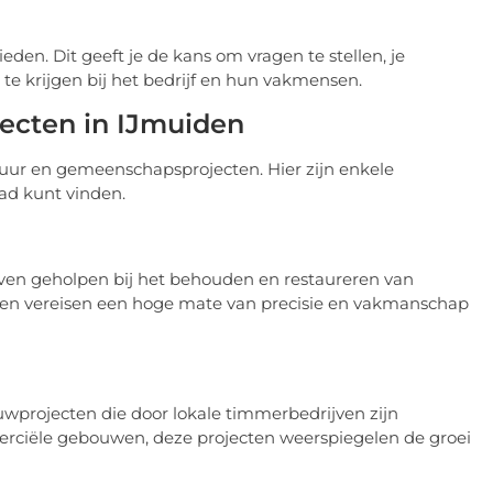
eden. Dit geeft je de kans om vragen te stellen, je
te krijgen bij het bedrijf en hun vakmensen.
ecten in IJmuiden
uur en gemeenschapsprojecten. Hier zijn enkele
ad kunt vinden.
ven geholpen bij het behouden en restaureren van
ten vereisen een hoge mate van precisie en vakmanschap
uwprojecten die door lokale timmerbedrijven zijn
erciële gebouwen, deze projecten weerspiegelen de groei