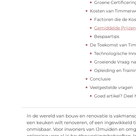
Groene Certificeri
Kosten van Timmerwe
Factoren die de Ko
Gemiddelde Prijzen
Bespaartips
De Toekomst van Tim
Technologische Inn
Groeiende Vraag n
Opleiding en Traini
Conclusie
Veelgestelde vragen
Goed artikel? Deel
In de wereld van bouw en renovatie is vakmansch
een keuken wilt renoveren, of een ingewikkeld 
onmisbaar. Voor inwoners van IJmuiden en omg
oplossing voor al je houtbewerkingsbehoeften. 