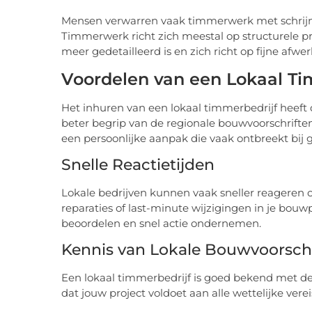
Mensen verwarren vaak timmerwerk met schrijnwe
Timmerwerk richt zich meestal op structurele pro
meer gedetailleerd is en zich richt op fijne afw
Voordelen van een Lokaal Ti
Het inhuren van een lokaal timmerbedrijf heeft 
beter begrip van de regionale bouwvoorschrift
een persoonlijke aanpak die vaak ontbreekt bij gr
Snelle Reactietijden
Lokale bedrijven kunnen vaak sneller reageren op
reparaties of last-minute wijzigingen in je bo
beoordelen en snel actie ondernemen.
Kennis van Lokale Bouwvoorschr
Een lokaal timmerbedrijf is goed bekend met de
dat jouw project voldoet aan alle wettelijke ve