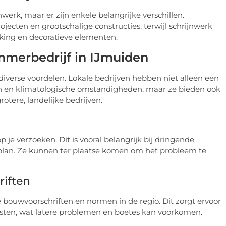
rk, maar er zijn enkele belangrijke verschillen.
jecten en grootschalige constructies, terwijl schrijnwerk
erking en decoratieve elementen.
mmerbedrijf in IJmuiden
diverse voordelen. Lokale bedrijven hebben niet alleen een
en en klimatologische omstandigheden, maar ze bieden ook
otere, landelijke bedrijven.
 je verzoeken. Dit is vooral belangrijk bij dringende
uwplan. Ze kunnen ter plaatse komen om het probleem te
iften
 bouwvoorschriften en normen in de regio. Dit zorgt ervoor
reisten, wat latere problemen en boetes kan voorkomen.