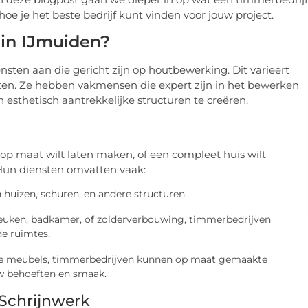
oe je het beste bedrijf kunt vinden voor jouw project.
in IJmuiden?
nsten aan die gericht zijn op houtbewerking. Dit varieert
ecten. Ze hebben vakmensen die expert zijn in het bewerken
sthetisch aantrekkelijke structuren te creëren.
 op maat wilt laten maken, of een compleet huis wilt
 Hun diensten omvatten vaak:
 huizen, schuren, en andere structuren.
keuken, badkamer, of zolderverbouwing, timmerbedrijven
de ruimtes.
eke meubels, timmerbedrijven kunnen op maat gemaakte
uw behoeften en smaak.
Schrijnwerk