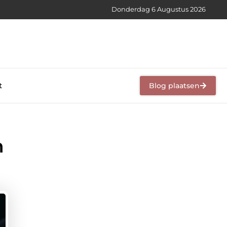
Donderdag 6 Augustus 2026
t
Blog plaatsen
n