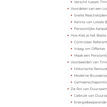
Verschil tussen Ti
Voordelen van een Lo
Snelle Reactietijden
Kennis van Lokale 
Persoonlijke Aanpa
Hoe Kies je het Beste
Controleer Referent
Vraag om Offertes
Maak een Persoonli
Voorbeelden van Tim
Historische Renova
Moderne Bouwproj
Gemeenschapsiniti
De Rol van Duurzaam
Gebruik van Duurz
Energiebesparende