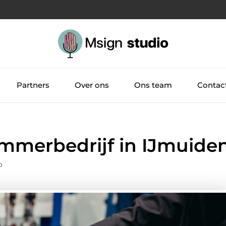
Partners
Over ons
Ons team
Contac
immerbedrijf in IJmuide
o