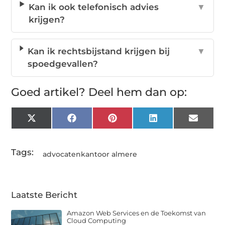
Kan ik ook telefonisch advies
▼
krijgen?
Kan ik rechtsbijstand krijgen bij
▼
spoedgevallen?
Goed artikel? Deel hem dan op:
X
Facebook
Pinterest
LinkedIn
Email
(Twitter)
Tags:
advocatenkantoor almere
Laatste Bericht
Amazon Web Services en de Toekomst van
Cloud Computing