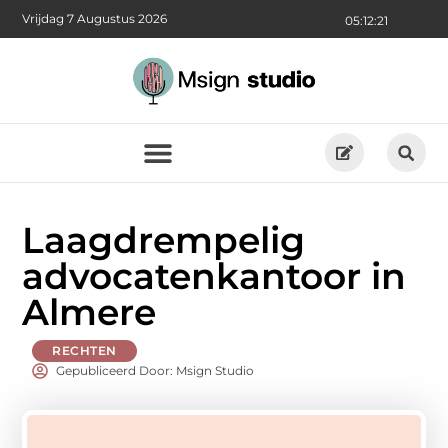
Vrijdag 7 Augustus 2026
05:12:21
Laagdrempelig
advocatenkantoor in
Almere
RECHTEN
Gepubliceerd Door: Msign Studio