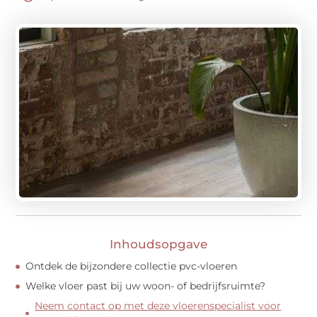
Inhoudsopgave
Ontdek de bijzondere collectie pvc-vloeren
Welke vloer past bij uw woon- of bedrijfsruimte?
Neem contact op met deze vloerenspecialist voor