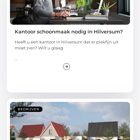
Kantoor schoonmaak nodig in Hilversum?
Heeft u een kantoor in Hilversum dat er piekfijn uit
moet zien? Wilt u graag
...
BEDRIJVEN