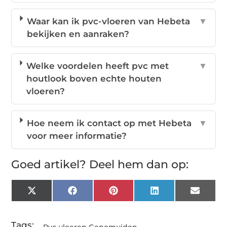
Waar kan ik pvc-vloeren van Hebeta
▼
bekijken en aanraken?
Welke voordelen heeft pvc met
▼
houtlook boven echte houten
vloeren?
Hoe neem ik contact op met Hebeta
▼
voor meer informatie?
Goed artikel? Deel hem dan op:
X
Facebook
Pinterest
LinkedIn
Email
(Twitter)
Tags: