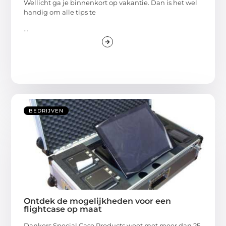
Wellicht ga je binnenkort op vakantie. Dan is het wel
handig om alle tips te
...
BEDRIJVEN
Ontdek de mogelijkheden voor een
flightcase op maat
Dankers Special Case Products weet met meer dan 25