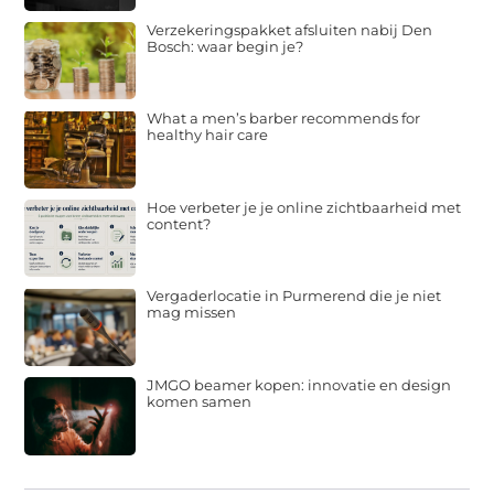
Verzekeringspakket afsluiten nabij Den
Bosch: waar begin je?
What a men’s barber recommends for
healthy hair care
Hoe verbeter je je online zichtbaarheid met
content?
Vergaderlocatie in Purmerend die je niet
mag missen
JMGO beamer kopen: innovatie en design
komen samen