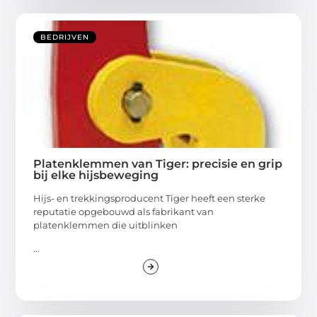
BEDRIJVEN
Platenklemmen van Tiger: precisie en grip
bij elke hijsbeweging
Hijs- en trekkingsproducent Tiger heeft een sterke
reputatie opgebouwd als fabrikant van
platenklemmen die uitblinken
...