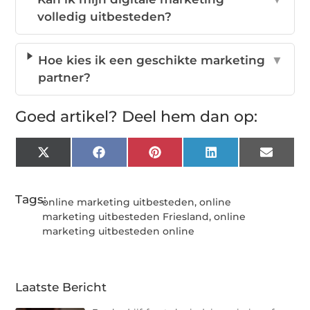
volledig uitbesteden?
Hoe kies ik een geschikte marketing
▼
partner?
Goed artikel? Deel hem dan op:
X
Facebook
Pinterest
LinkedIn
Email
(Twitter)
Tags:
online marketing uitbesteden
,
online
marketing uitbesteden Friesland
,
online
marketing uitbesteden online
Laatste Bericht