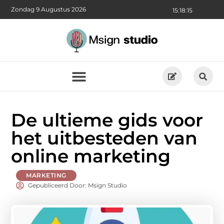
Zondag 9 Augustus 2026
15:18:16
De ultieme gids voor
het uitbesteden van
online marketing
MARKETING
Gepubliceerd Door: Msign Studio