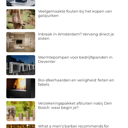
Veelgemaakte fouten bij het kopen van
galajurken
Inbraak in Amsterdam? Vervang direct je
sloten
Warmtepompen voor bedrijfspanden in
Deventer
Bio-sfeerhaarden en veiligheid: feiten en
fabels
Verzekeringspakket afsluiten nabij Den
Bosch: waar begin je?
What a men’s barber recommends for