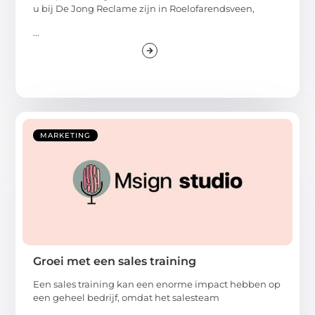
u bij De Jong Reclame zijn in Roelofarendsveen,
...
MARKETING
Groei met een sales training
Een sales training kan een enorme impact hebben op
een geheel bedrijf, omdat het salesteam