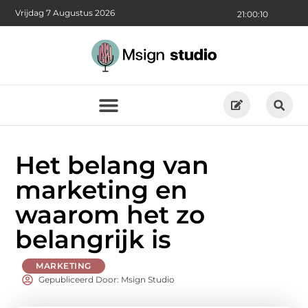
Vrijdag 7 Augustus 2026
21:00:12
Het belang van
marketing en
waarom het zo
belangrijk is
MARKETING
Gepubliceerd Door: Msign Studio