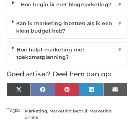
Hoe begin ik met blogmarketing?
▼
Kan ik marketing inzetten als ik een
▼
klein budget heb?
Hoe helpt marketing met
▼
toekomstplanning?
Goed artikel? Deel hem dan op:
X
Facebook
Pinterest
LinkedIn
Email
(Twitter)
Tags:
Marketing
,
Marketing bedrijf
,
Marketing
online