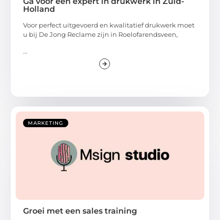
Ga voor een expert in drukwerk in Zuid-
Holland
Voor perfect uitgevoerd en kwalitatief drukwerk moet
u bij De Jong Reclame zijn in Roelofarendsveen,
...
MARKETING
Groei met een sales training