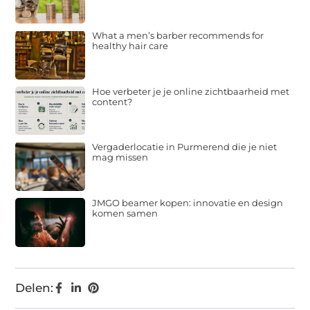
What a men’s barber recommends for
healthy hair care
Hoe verbeter je je online zichtbaarheid met
content?
Vergaderlocatie in Purmerend die je niet
mag missen
JMGO beamer kopen: innovatie en design
komen samen
Delen: