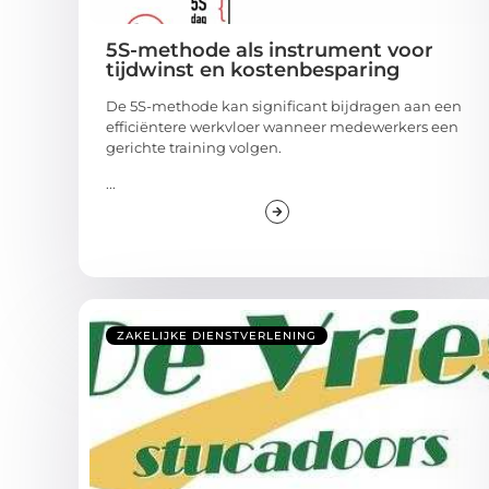
5S-methode als instrument voor
tijdwinst en kostenbesparing
De 5S-methode kan significant bijdragen aan een
efficiëntere werkvloer wanneer medewerkers een
gerichte training volgen.
...
ZAKELIJKE DIENSTVERLENING