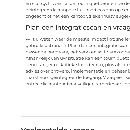
en sluitcycli, waarbij de tourniquetdeur en de d
geïntegreerde aanpak sluit naadloos aan op cen
ongeacht of het een kantoor, ziekenhuisvleugel 
Plan een integratiescan en vraag
Wilt u weten waar de meeste impact ligt: sneller
gebruikspatronen? Plan dan een integratiescan 
passende hardware, netwerk- en softwarekoppelin
Afhankelijk van uw situatie kan een tournique
deurdranger op kritieke loopdeuren, plus afspr
advies over ontwerp, implementatie en beheer 
markt voor geïntegreerde toegang. Vraag een ser
entree die aantoonbaar veiliger is, merkbaar sne