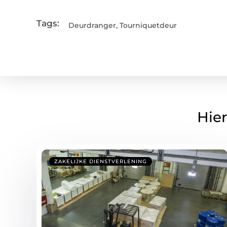
Tags:
Deurdranger
,
Tourniquetdeur
Hier
ZAKELIJKE DIENSTVERLENING