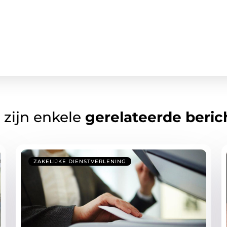
 zijn enkele
gerelateerde beric
ZAKELIJKE DIENSTVERLENING