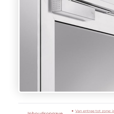
Van entree tot zone: i
Inhoudsopgave