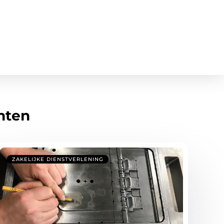
hten
ZAKELIJKE DIENSTVERLENING