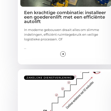
Een krachtige combinatie: installeer
een goederenlift met een efficiënte
autolift
In moderne gebouwen draait alles om slimme
indelingen, efficiënt ruimtegebruik en veilige
logistieke processen. Of
...
ZAKELIJKE DIENSTVERLENING