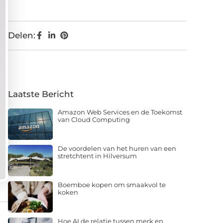
Delen:
Laatste Bericht
Amazon Web Services en de Toekomst
van Cloud Computing
De voordelen van het huren van een
stretchtent in Hilversum
Boemboe kopen om smaakvol te
koken
Hoe AI de relatie tussen merk en