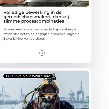
Volledige bewerking in de
gereedschapsmakerij dankzij
slimme procescombinaties
Binnen een moderne gereedschapsmakerij is
efficiëntie net zo belangrijk als nauwkeurigheid.
Zeker bij het vervaardigen
...
ZAKELIJKE DIENSTVERLENING