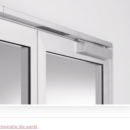
ntegratie die werkt