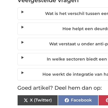
Veelgestelde vragen
Wat is het verschil tussen e
Hoe helpt een deurd
Wat verstaat u onder anti-
In welke sectoren biedt ee
Hoe werkt de integratie van 
Goed artikel? Deel hem dan op:
X (Twitter)
Facebook