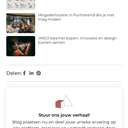
Vergaderlocatie in Purmerend die je niet
mag missen
JMGO beamer kopen: innovatie en design
komen samen
Delen:
Stuur ons jouw verhaal!
Blog plaatsen nu en deel jouw unieke ervaring op
ons platform. Inspireer en verbindt anderen door