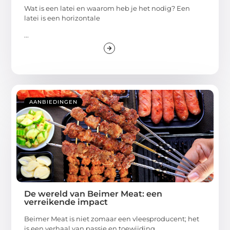
Wat is een latei en waarom heb je het nodig? Een
latei is een horizontale
...
AANBIEDINGEN
De wereld van Beimer Meat: een
verreikende impact
Beimer Meat is niet zomaar een vleesproducent; het
is een verhaal van passie en toewijding.