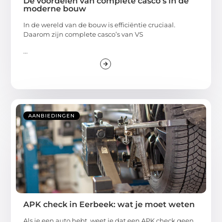
De voordelen van complete casco’s in de
moderne bouw
In de wereld van de bouw is efficiëntie cruciaal.
Daarom zijn complete casco’s van VS
...
AANBIEDINGEN
APK check in Eerbeek: wat je moet weten
Als je een auto hebt, weet je dat een APK check geen