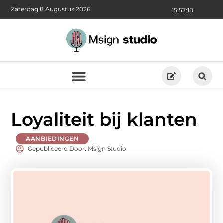
Zaterdag 8 Augustus 2026
15:57:20
Loyaliteit bij klanten
AANBIEDINGEN
Gepubliceerd Door: Msign Studio