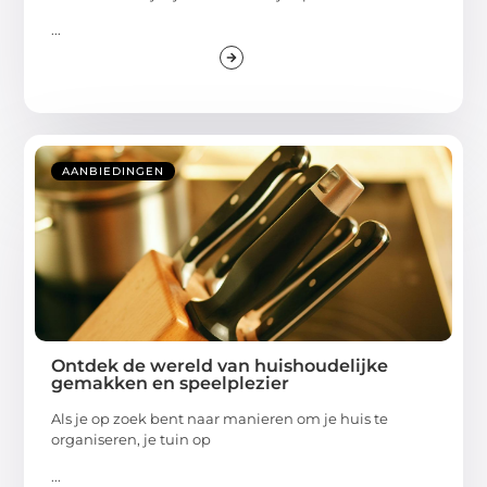
...
AANBIEDINGEN
Ontdek de wereld van huishoudelijke
gemakken en speelplezier
Als je op zoek bent naar manieren om je huis te
organiseren, je tuin op
...