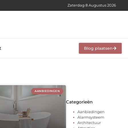
Zaterdag 8 Augustus 2026
t
Blog plaatsen
AANBIEDINGEN
Categorieën
Aanbiedingen
Alarmsysteem
Architectuur
Attracties