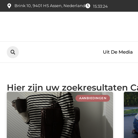
Brink 10, 9401 HS Assen, Nederland
15:33:26
Uit De Media
Hier zijn uw zoekresultaten 
AANBIEDINGEN