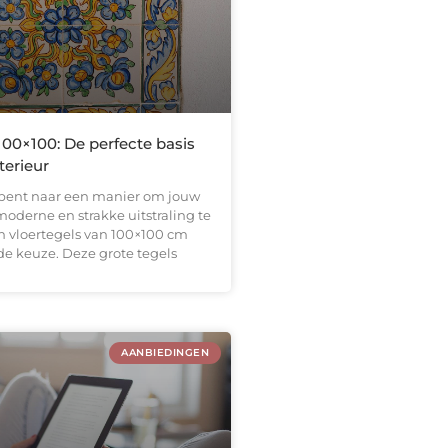
100×100: De perfecte basis
terieur
k bent naar een manier om jouw
moderne en strakke uitstraling te
n vloertegels van 100×100 cm
de keuze. Deze grote tegels
AANBIEDINGEN