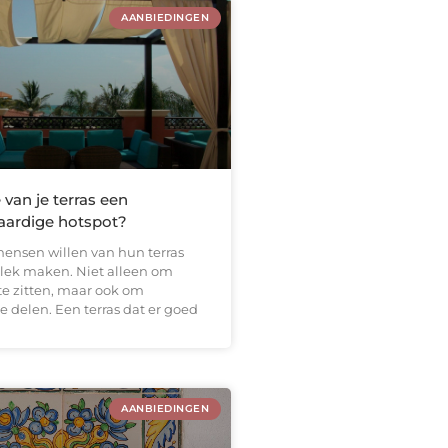
AANBIEDINGEN
van je terras een
ardige hotspot?
ensen willen van hun terras
 plek maken. Niet alleen om
te zitten, maar ook om
e delen. Een terras dat er goed
AANBIEDINGEN