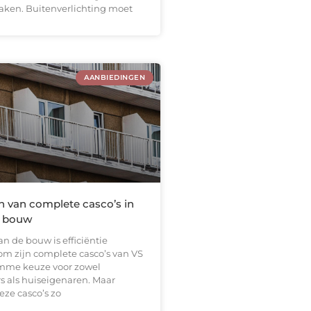
maken. Buitenverlichting moet
AANBIEDINGEN
n van complete casco’s in
 bouw
an de bouw is efficiëntie
om zijn complete casco’s van VS
imme keuze voor zowel
 als huiseigenaren. Maar
eze casco’s zo