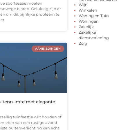
eve sportsessie moeten
Wijn
anwege blaren. Gelukkig zijn er
Winkelen
en om dit pijnlijke probleem te
Woning en Tuin
ier
Woningen
Zakelijk
Zakelijke
dienstverlening
Zorg
AANBIEDINGEN
buitenruimte met elegante
ezellig tuinfeestje wilt houden of
enieten van een rustige avond
juiste buitenverlichting kan echt