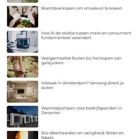
Boemboe kopen om smaakvol te koken
Hoe AI de relatie tussen merk en consument
fundamenteel verandert
Veelgemaakte fouten bij het kopen van
galajurken
Inbraak in Amsterdam? Vervang direct je
sloten
Warmtepompen voor bedrijfspanden in
Deventer
Bio-sfeerhaarden en veiligheid: feiten en
fabels