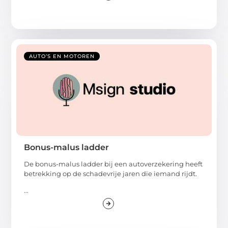
AUTO’S EN MOTOREN
Bonus-malus ladder
De bonus-malus ladder bij een autoverzekering heeft
betrekking op de schadevrije jaren die iemand rijdt.
...