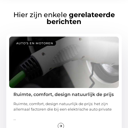
Hier zijn enkele
gerelateerde
berichten
AUTO’S EN MOTOREN
Ruimte, comfort, design natuurlijk de prijs
Ruimte, comfort, design natuurlijk de prijs: het zijn
allemaal factoren die bij een elektrische auto private
...