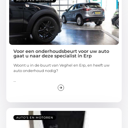
AUTO’S EN MOTOREN
Voor een onderhoudsbeurt voor uw auto
gaat u naar deze specialist in Erp
Woont u in de buurt van Veghel en Erp, en heeft uw
auto onderhoud nodig?
...
AUTO’S EN MOTOREN