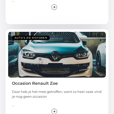
...
AUTO’S EN MOTOREN
Occasion Renault Zoe
Daar heb je het mee getroffen, want zo heel vaak vind
je nog geen occasion
...