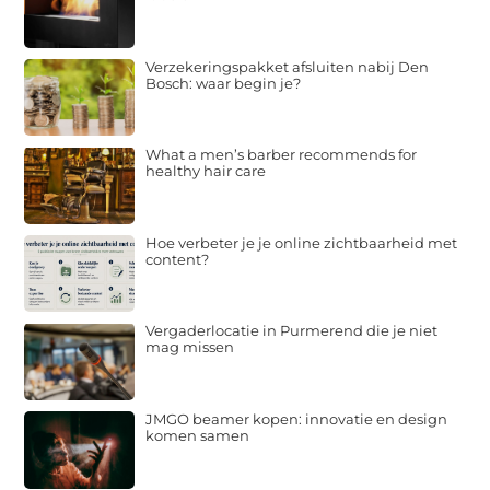
Verzekeringspakket afsluiten nabij Den
Bosch: waar begin je?
What a men’s barber recommends for
healthy hair care
Hoe verbeter je je online zichtbaarheid met
content?
Vergaderlocatie in Purmerend die je niet
mag missen
JMGO beamer kopen: innovatie en design
komen samen