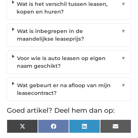
Wat is het verschil tussen leasen,
▼
kopen en huren?
Wat is inbegrepen in de
▼
maandelijkse leaseprijs?
Voor wie is auto leasen op eigen
▼
naam geschikt?
Wat gebeurt er na afloop van mijn
▼
leasecontract?
Goed artikel? Deel hem dan op:
X
Facebook
LinkedIn
Email
(Twitter)