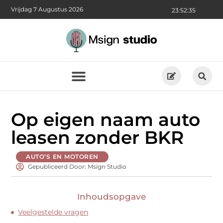
Vrijdag 7 Augustus 2026
23:52:36
Op eigen naam auto
leasen zonder BKR
AUTO’S EN MOTOREN
Gepubliceerd Door: Msign Studio
Inhoudsopgave
Veelgestelde vragen