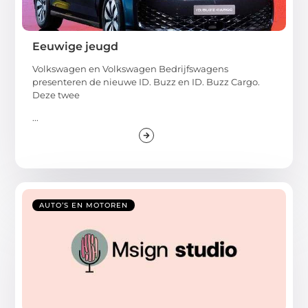
Eeuwige jeugd
Volkswagen en Volkswagen Bedrijfswagens
presenteren de nieuwe ID. Buzz en ID. Buzz Cargo.
Deze twee
...
AUTO’S EN MOTOREN