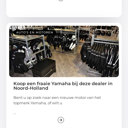
AUTO’S EN MOTOREN
Koop een fraaie Yamaha bij deze dealer in
Noord-Holland
Bent u op zoek naar een nieuwe motor van het
topmerk Yamaha, of wilt u
...