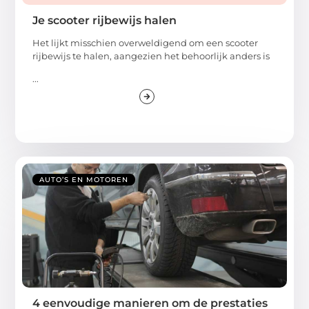
Je scooter rijbewijs halen
Het lijkt misschien overweldigend om een scooter
rijbewijs te halen, aangezien het behoorlijk anders is
...
AUTO’S EN MOTOREN
4 eenvoudige manieren om de prestaties