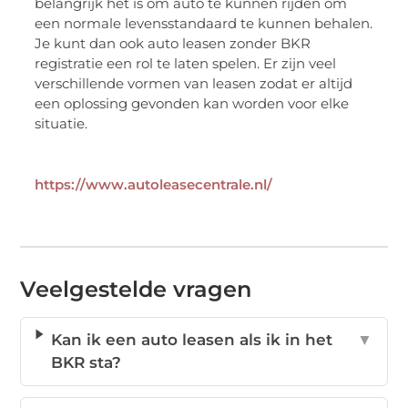
belangrijk het is om auto te kunnen rijden om
een normale levensstandaard te kunnen behalen.
Je kunt dan ook auto leasen zonder BKR
registratie een rol te laten spelen. Er zijn veel
verschillende vormen van leasen zodat er altijd
een oplossing gevonden kan worden voor elke
situatie.
https://www.autoleasecentrale.nl/
Veelgestelde vragen
Kan ik een auto leasen als ik in het
▼
BKR sta?