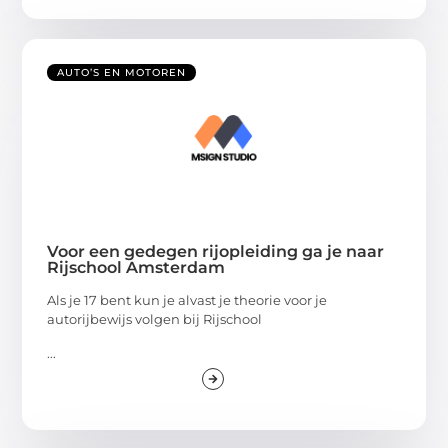
AUTO’S EN MOTOREN
Voor een gedegen rijopleiding ga je naar
Rijschool Amsterdam
Als je 17 bent kun je alvast je theorie voor je
autorijbewijs volgen bij Rijschool
...