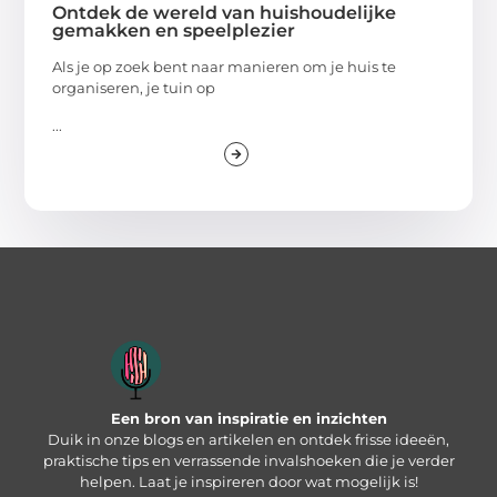
Ontdek de wereld van huishoudelijke
gemakken en speelplezier
Als je op zoek bent naar manieren om je huis te
organiseren, je tuin op
...
Een bron van inspiratie en inzichten
Duik in onze blogs en artikelen en ontdek frisse ideeën,
praktische tips en verrassende invalshoeken die je verder
helpen. Laat je inspireren door wat mogelijk is!