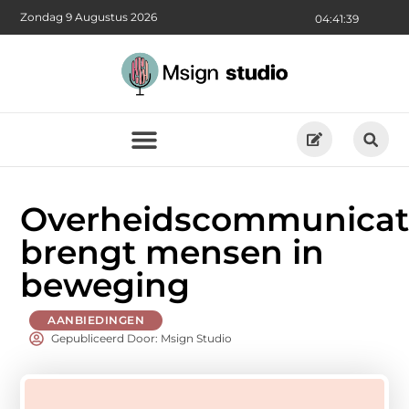
Zondag 9 Augustus 2026
04:41:40
Overheidscommunicat
brengt mensen in
beweging
AANBIEDINGEN
Gepubliceerd Door: Msign Studio