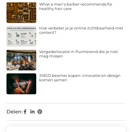
What a men’s barber recommends for
healthy hair care
Hoe verbeter je je online zichtbaarheid met
content?
Vergaderlocatie in Purmerend die je niet
mag missen
JMGO beamer kopen: innovatie en design
komen samen
Delen: