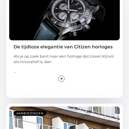
De tijdloze elegantie van Citizen horloges
Als je op zoek bent naar een horloge dat zowel stijlvol
als innovatief is, dan
...
AANBIEDINGEN