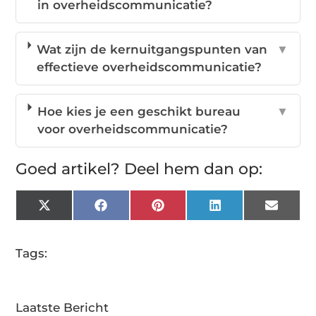
in overheidscommunicatie?
Wat zijn de kernuitgangspunten van
▼
effectieve overheidscommunicatie?
Hoe kies je een geschikt bureau
▼
voor overheidscommunicatie?
Goed artikel? Deel hem dan op:
X
Facebook
Pinterest
LinkedIn
Email
(Twitter)
Tags:
Laatste Bericht