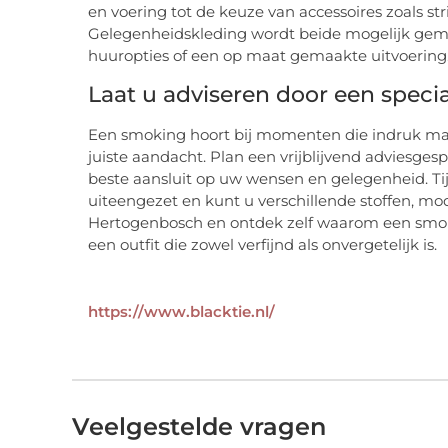
en voering tot de keuze van accessoires zoals s
Gelegenheidskleding wordt beide mogelijk gem
huuropties of een op maat gemaakte uitvoering
Laat u adviseren door een specia
Een smoking hoort bij momenten die indruk ma
juiste aandacht. Plan een vrijblijvend adviesge
beste aansluit op uw wensen en gelegenheid. T
uiteengezet en kunt u verschillende stoffen, mod
Hertogenbosch en ontdek zelf waarom een smokin
een outfit die zowel verfijnd als onvergetelijk is.
https://www.blacktie.nl/
Veelgestelde vragen