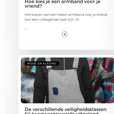
Hoe kies je een armband voor je
vriend?
Het kiezen van een heren armband voor je vriend
kan een uitdagende taak zijn. Je
...
MODE EN KLEDING
De verschillende veiligheidsklassen