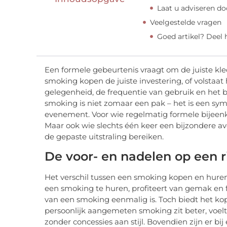
Laat u adviseren do
Veelgestelde vragen
Goed artikel? Deel
Een formele gebeurtenis vraagt om de juiste kledi
smoking kopen de juiste investering, of volstaa
gelegenheid, de frequentie van gebruik en het 
smoking is niet zomaar een pak – het is een symb
evenement. Voor wie regelmatig formele bijeen
Maar ook wie slechts één keer een bijzondere av
de gepaste uitstraling bereiken.
De voor- en nadelen op een ri
Het verschil tussen een smoking kopen en huren zi
een smoking te huren, profiteert van gemak en fle
van een smoking eenmalig is. Toch biedt het ko
persoonlijk aangemeten smoking zit beter, voel
zonder concessies aan stijl. Bovendien zijn er 