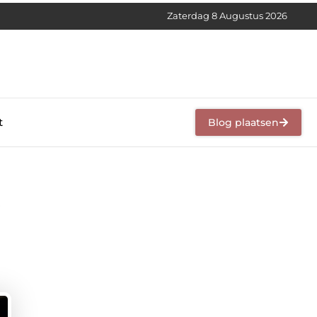
Zaterdag 8 Augustus 2026
t
Blog plaatsen
e