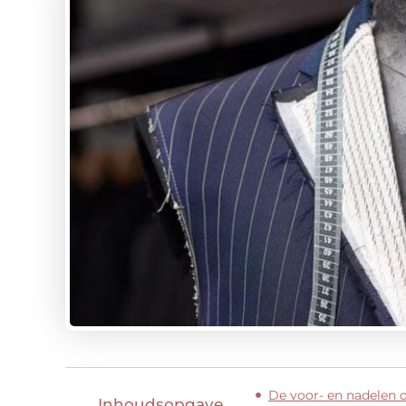
De voor- en nadelen o
Inhoudsopgave