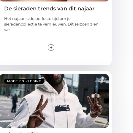
De sieraden trends van dit najaar
Het najaar is de perfecte tijd om je
sieradencollectie te vernieuwen. Dit seizoen zien
we
...
MODE EN KLEDING