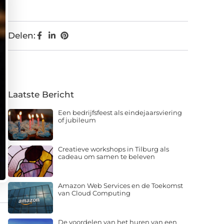
Delen:
Laatste Bericht
Een bedrijfsfeest als eindejaarsviering
of jubileum
Creatieve workshops in Tilburg als
cadeau om samen te beleven
Amazon Web Services en de Toekomst
van Cloud Computing
De voordelen van het huren van een