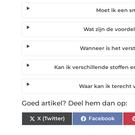
Moet ik een s
Wat zijn de voord
Wanneer is het vers
Kan ik verschillende stoffen 
Waar kan ik terecht
Goed artikel? Deel hem dan op:
X (Twitter)
Facebook