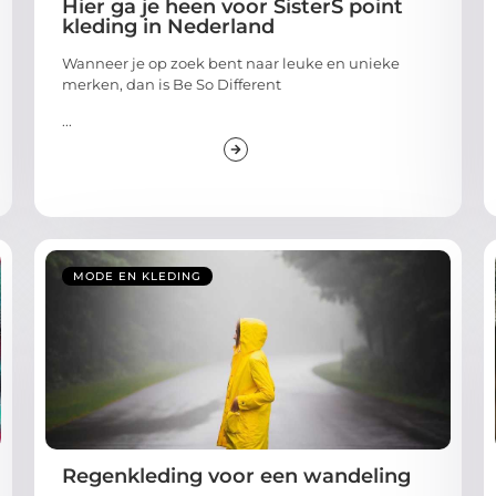
Hier ga je heen voor SisterS point
kleding in Nederland
Wanneer je op zoek bent naar leuke en unieke
merken, dan is Be So Different
...
MODE EN KLEDING
Regenkleding voor een wandeling