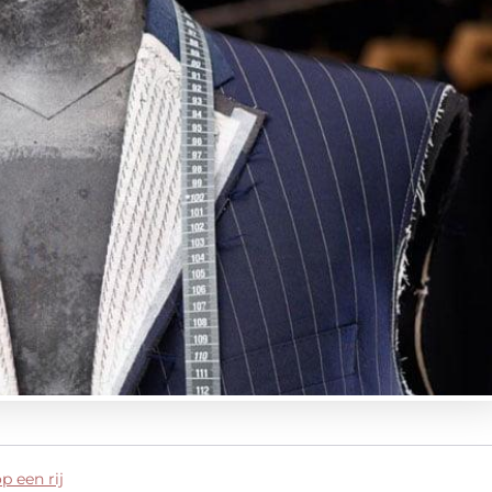
p een rij