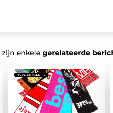
 zijn enkele
gerelateerde beric
MODE EN KLEDING