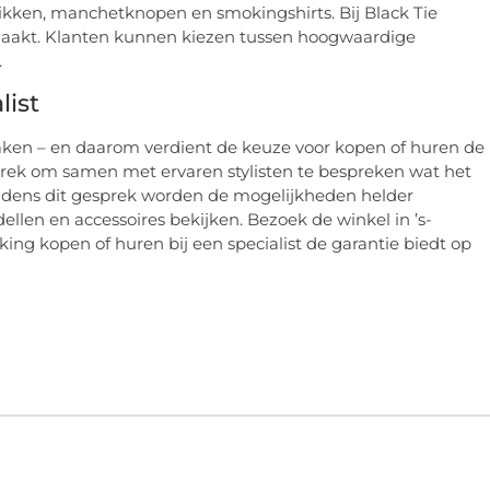
trikken, manchetknopen en smokingshirts. Bij Black Tie
aakt. Klanten kunnen kiezen tussen hoogwaardige
.
list
ken – en daarom verdient de keuze voor kopen of huren de
sprek om samen met ervaren stylisten te bespreken wat het
ijdens dit gesprek worden de mogelijkheden helder
ellen en accessoires bekijken. Bezoek de winkel in ’s-
g kopen of huren bij een specialist de garantie biedt op