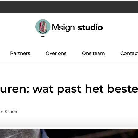
Partners
Over ons
Ons team
Contac
ren: wat past het best
?
gn Studio