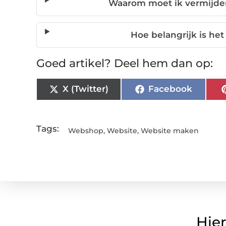
Waarom moet ik vermijden
Hoe belangrijk is he
Goed artikel? Deel hem dan op:
X (Twitter)
Facebook
Tags:
Webshop
,
Website
,
Website maken
Hier