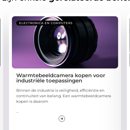
ELECTRONICA EN COMPUTERS
Warmtebeeldcamera kopen voor
industriële toepassingen
Binnen de industrie is veiligheid, efficiëntie en
continuïteit van belang. Een warmtebeeldcamera
kopen is daarom
...