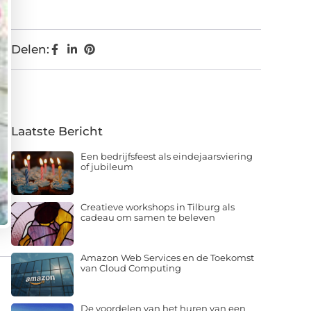
Delen:
Laatste Bericht
Een bedrijfsfeest als eindejaarsviering
of jubileum
Creatieve workshops in Tilburg als
cadeau om samen te beleven
Amazon Web Services en de Toekomst
van Cloud Computing
De voordelen van het huren van een