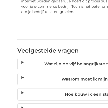
internet worden gedaan. Je
hoeft dit proces dus
voor
je
e-commerce bedrijf. Toch is het
beter o
om je
bedrijf te
laten groeien
.
Veelgestelde vragen
Wat zijn de vijf belangrijkst
Waarom moet ik mijn
Hoe bouw ik een st