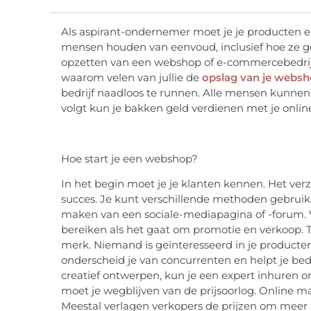
Als aspirant-ondernemer moet je je producten e
mensen houden van eenvoud, inclusief hoe ze g
opzetten van een webshop of e-commercebedrijf 
waarom velen van jullie de
opslag van je websh
bedrijf naadloos te runnen. Alle mensen kunnen s
volgt kun je bakken geld verdienen met je online
Hoe start je een webshop?
In het begin moet je je klanten kennen. Het ver
succes. Je kunt verschillende methoden gebruiken
maken van een sociale-mediapagina of -forum.
bereiken als het gaat om promotie en verkoop.
merk. Niemand is geïnteresseerd in je producten
onderscheid je van concurrenten en helpt je ​​bed
creatief ontwerpen, kun je een expert inhuren o
moet je wegblijven van de prijsoorlog. Online m
Meestal verlagen verkopers de prijzen om meer ko