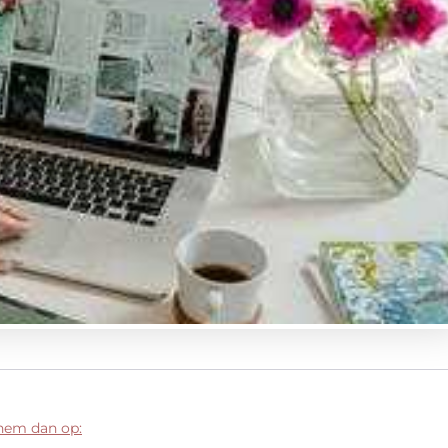
 hem dan op: