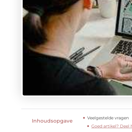
Veelgestelde vragen
Inhoudsopgave
Goed artikel? Deel