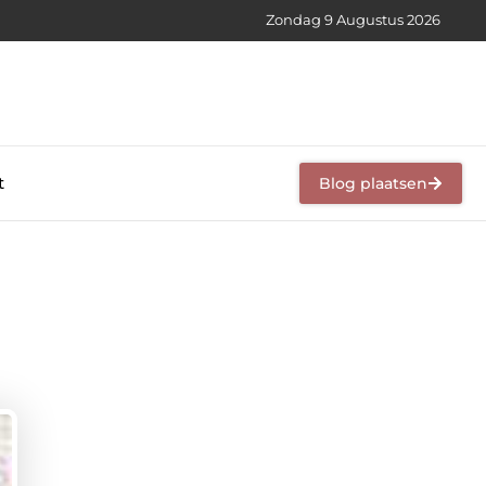
Zondag 9 Augustus 2026
t
Blog plaatsen