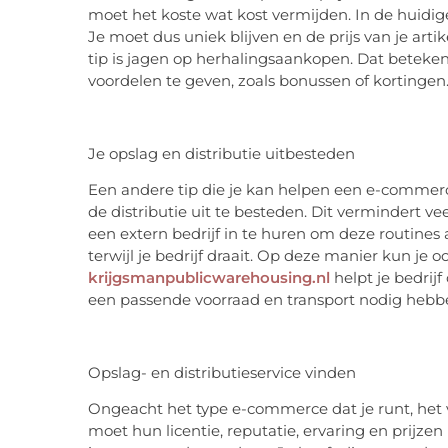
moet het koste wat kost vermijden. In de huidi
Je moet dus uniek blijven en de prijs van je art
tip is jagen op herhalingsaankopen. Dat beteken
voordelen te geven, zoals bonussen of kortingen
Je opslag en distributie uitbesteden
Een andere tip die je kan helpen een e-commerce
de distributie uit te besteden. Dit vermindert v
een extern bedrijf in te huren om deze routines
terwijl je bedrijf draait. Op deze manier kun je 
krijgsmanpublicwarehousing.nl
helpt je ​​bedr
een passende voorraad en transport nodig hebb
Opslag- en distributieservice vinden
Ongeacht het type e-commerce dat je runt, het vi
moet hun licentie, reputatie, ervaring en prijze