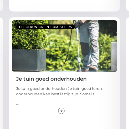
ELECTRONICA EN COMPUTERS
Je tuin goed onderhouden
Je tuin goed onderhouden Je tuin goed leren
onderhouden kan best lastig zijn. Soms is
...