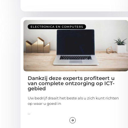
ELECTRONICA EN COMPUTERS
Dankzij deze experts profiteert u
van complete ontzorging op ICT-
gebied
Uw bedrijf draait het beste als u zich kunt richten
op waar u goed in
...