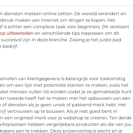
n diensten meteen online zetten. De wereld verandert en
ebruik maken van internet om dingen te kopen. Het
is echter een complexe taak voor beginners. Dit verklaart
op uitbesteden
en verschillende tips toepassen om dit
uccesvol zijn in deze branche. Zolang je het juiste pad
 bedrijf.
zamelen van klantgegevens is belangrijk voor toekomstig
 om een ​​lijst met potentiële klanten te maken, zoals het
Veel mensen zullen lid worden zodat
je
ze gemakkelijk kunt
Ten tweede heeft het te maken met het opbouwen van een
 of diensten als je geen uniek of pakkend merk hebt. Het
rijf vertrouwen op te bouwen. Als je niet goed bent in
m een ​​origineel merk voor je webshop te creëren. Ten derde
arktplaatsen hebben vergelijkbare producten als die van jou.
pers aan te trekken. Deze prijzenoorlog is slecht en je