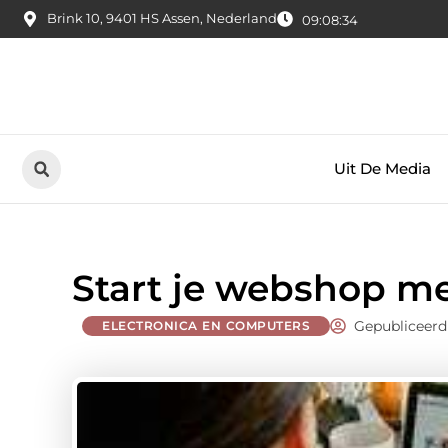
Brink 10, 9401 HS Assen, Nederland
09:08:35
Uit De Media
Start je webshop met
Gepubliceerd
ELECTRONICA EN COMPUTERS