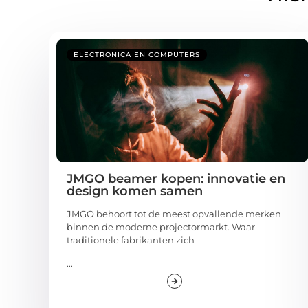
ELECTRONICA EN COMPUTERS
JMGO beamer kopen: innovatie en
design komen samen
JMGO behoort tot de meest opvallende merken
binnen de moderne projectormarkt. Waar
traditionele fabrikanten zich
...