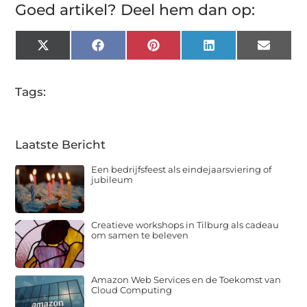
Goed artikel? Deel hem dan op:
X
Facebook
Pinterest
LinkedIn
Email
(Twitter)
Tags:
Laatste Bericht
Een bedrijfsfeest als eindejaarsviering of
jubileum
Creatieve workshops in Tilburg als cadeau
om samen te beleven
Amazon Web Services en de Toekomst van
Cloud Computing