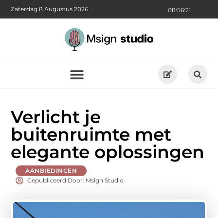
Zaterdag 8 Augustus 2026
08:56:23
Verlicht je
buitenruimte met
elegante oplossingen
AANBIEDINGEN
Gepubliceerd Door: Msign Studio