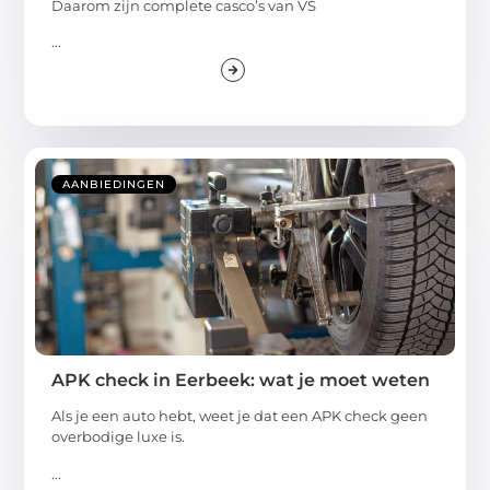
Daarom zijn complete casco’s van VS
...
AANBIEDINGEN
APK check in Eerbeek: wat je moet weten
Als je een auto hebt, weet je dat een APK check geen
overbodige luxe is.
...