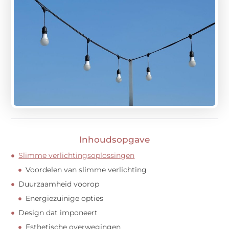
Inhoudsopgave
Slimme verlichtingsoplossingen
Voordelen van slimme verlichting
Duurzaamheid voorop
Energiezuinige opties
Design dat imponeert
Esthetische overwegingen