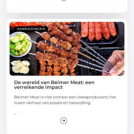
AANBIEDINGEN
De wereld van Beimer Meat: een
verreikende impact
Beimer Meat is niet zomaar een vleesproducent; het
is een verhaal van passie en toewijding.
...