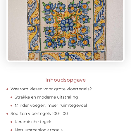
Inhoudsopgave
Waarom kiezen voor grote vloertegels?
Strakke en moderne uitstraling
Minder voegen, meer ruimtegevoel
Soorten vloertegels 100×100
Keramische tegels
Natuursteenlook tegels