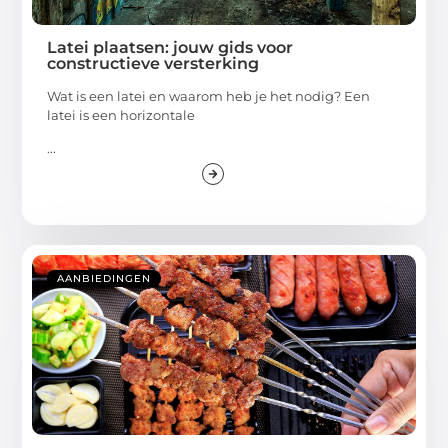
Latei plaatsen: jouw gids voor
constructieve versterking
Wat is een latei en waarom heb je het nodig? Een
latei is een horizontale
...
AANBIEDINGEN