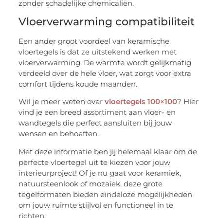
zonder schadelijke chemicaliën.
Vloerverwarming compatibiliteit
Een ander groot voordeel van keramische
vloertegels is dat ze uitstekend werken met
vloerverwarming. De warmte wordt gelijkmatig
verdeeld over de hele vloer, wat zorgt voor extra
comfort tijdens koude maanden.
Wil je meer weten over
vloertegels 100×100
? Hier
vind je een breed assortiment aan vloer- en
wandtegels die perfect aansluiten bij jouw
wensen en behoeften.
Met deze informatie ben jij helemaal klaar om de
perfecte vloertegel uit te kiezen voor jouw
interieurproject! Of je nu gaat voor keramiek,
natuursteenlook of mozaïek, deze grote
tegelformaten bieden eindeloze mogelijkheden
om jouw ruimte stijlvol en functioneel in te
richten.