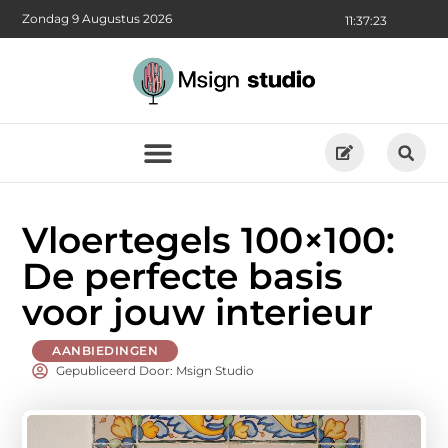
Zondag 9 Augustus 2026
11:37:25
Vloertegels 100×100:
De perfecte basis
voor jouw interieur
AANBIEDINGEN
Gepubliceerd Door: Msign Studio