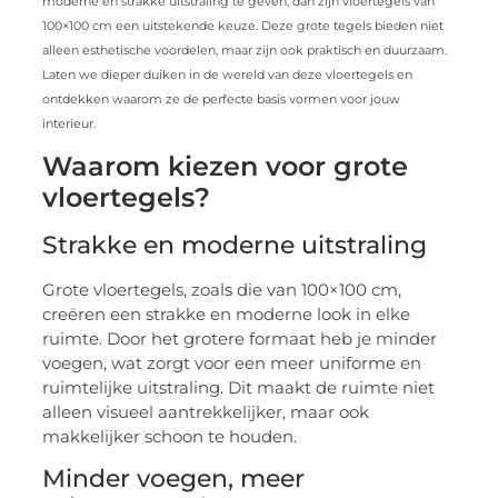
moderne en strakke uitstraling te geven, dan zijn vloertegels van
100×100 cm een uitstekende keuze. Deze grote tegels bieden niet
alleen esthetische voordelen, maar zijn ook praktisch en duurzaam.
Laten we dieper duiken in de wereld van deze vloertegels en
ontdekken waarom ze de perfecte basis vormen voor jouw
interieur.
Waarom kiezen voor grote
vloertegels?
Strakke en moderne uitstraling
Grote vloertegels, zoals die van 100×100 cm,
creëren een strakke en moderne look in elke
ruimte. Door het grotere formaat heb je minder
voegen, wat zorgt voor een meer uniforme en
ruimtelijke uitstraling. Dit maakt de ruimte niet
alleen visueel aantrekkelijker, maar ook
makkelijker schoon te houden.
Minder voegen, meer