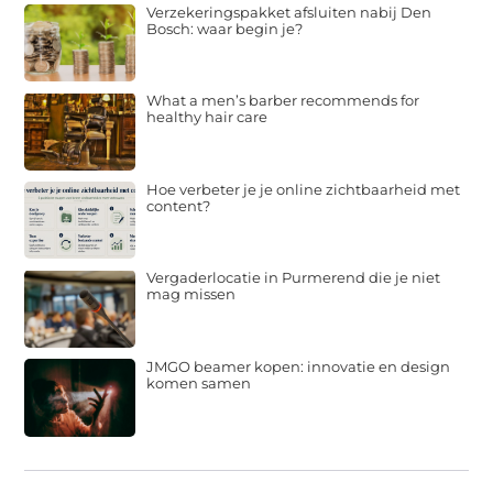
Verzekeringspakket afsluiten nabij Den
Bosch: waar begin je?
What a men’s barber recommends for
healthy hair care
Hoe verbeter je je online zichtbaarheid met
content?
Vergaderlocatie in Purmerend die je niet
mag missen
JMGO beamer kopen: innovatie en design
komen samen