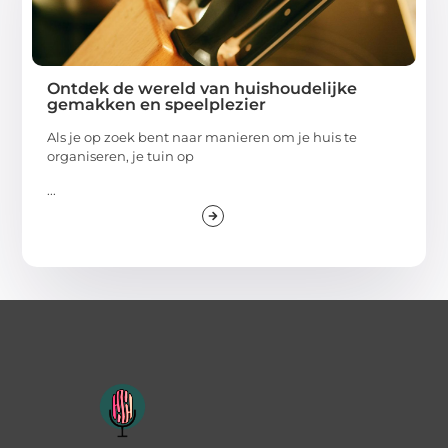
Ontdek de wereld van huishoudelijke
gemakken en speelplezier
Als je op zoek bent naar manieren om je huis te
organiseren, je tuin op
...