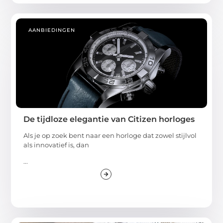
AANBIEDINGEN
De tijdloze elegantie van Citizen horloges
Als je op zoek bent naar een horloge dat zowel stijlvol
als innovatief is, dan
...