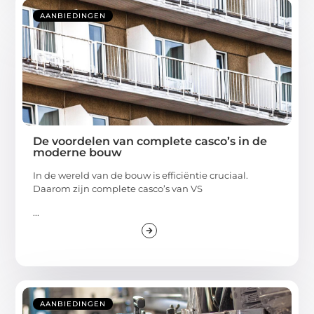
AANBIEDINGEN
De voordelen van complete casco’s in de
moderne bouw
In de wereld van de bouw is efficiëntie cruciaal.
Daarom zijn complete casco’s van VS
...
AANBIEDINGEN