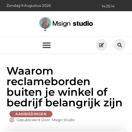
Zondag 9 Augustus 2026
14:25:16
Waarom
reclameborden
buiten je winkel of
bedrijf belangrijk zijn
AANBIEDINGEN
Gepubliceerd Door: Msign Studio