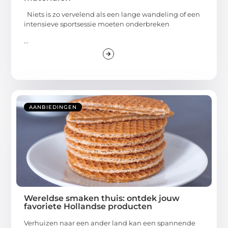
Niets is zo vervelend als een lange wandeling of een
intensieve sportsessie moeten onderbreken
...
AANBIEDINGEN
Wereldse smaken thuis: ontdek jouw
favoriete Hollandse producten
Verhuizen naar een ander land kan een spannende