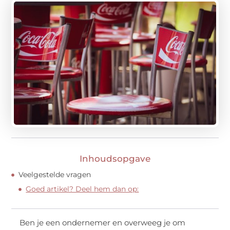
Inhoudsopgave
Veelgestelde vragen
Goed artikel? Deel hem dan op:
Ben je een ondernemer en overweeg je om