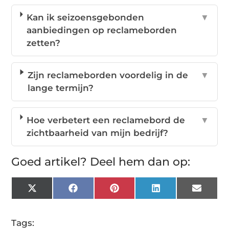
Kan ik seizoensgebonden
▼
aanbiedingen op reclameborden
zetten?
Zijn reclameborden voordelig in de
▼
lange termijn?
Hoe verbetert een reclamebord de
▼
zichtbaarheid van mijn bedrijf?
Goed artikel? Deel hem dan op:
X
Facebook
Pinterest
LinkedIn
Email
(Twitter)
Tags: