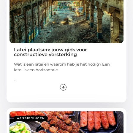
Latei plaatsen: jouw gids voor
constructieve versterking
Wat is een latei en waarom heb je het nodig? Een
latei is een horizontale
...
AANBIEDINGEN