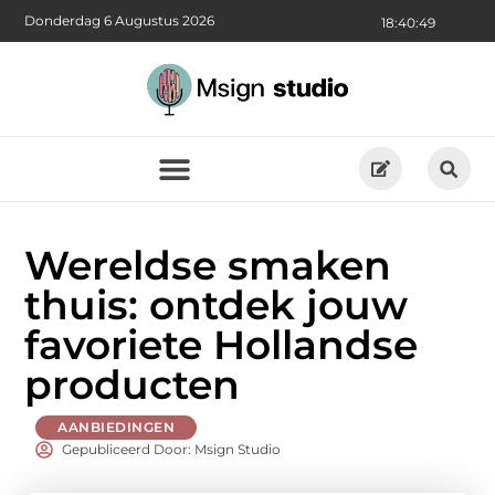
Donderdag 6 Augustus 2026
18:40:50
Wereldse smaken
thuis: ontdek jouw
favoriete Hollandse
producten
AANBIEDINGEN
Gepubliceerd Door: Msign Studio