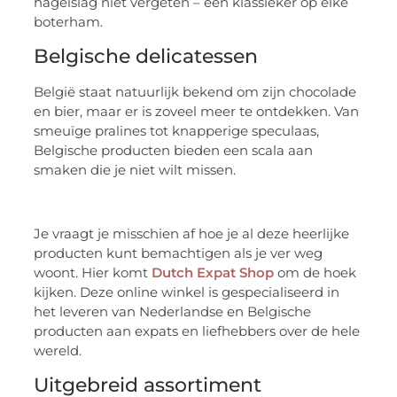
hagelslag niet vergeten – een klassieker op elke
boterham.
Belgische delicatessen
België staat natuurlijk bekend om zijn chocolade
en bier, maar er is zoveel meer te ontdekken. Van
smeuïge pralines tot knapperige speculaas,
Belgische producten bieden een scala aan
smaken die je niet wilt missen.
Je vraagt je misschien af hoe je al deze heerlijke
producten kunt bemachtigen als je ver weg
woont. Hier komt
Dutch Expat Shop
om de hoek
kijken. Deze online winkel is gespecialiseerd in
het leveren van Nederlandse en Belgische
producten aan expats en liefhebbers over de hele
wereld.
Uitgebreid assortiment