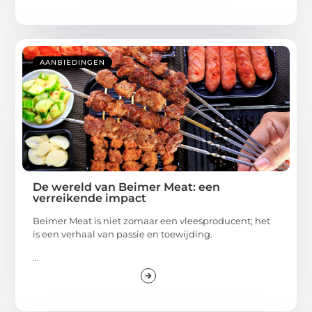
AANBIEDINGEN
De wereld van Beimer Meat: een
verreikende impact
Beimer Meat is niet zomaar een vleesproducent; het
is een verhaal van passie en toewijding.
...