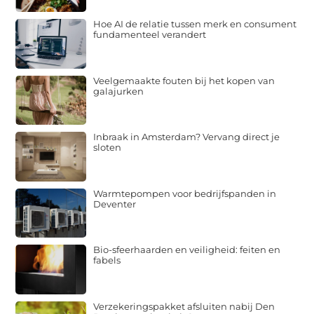
Hoe AI de relatie tussen merk en consument
fundamenteel verandert
Veelgemaakte fouten bij het kopen van
galajurken
Inbraak in Amsterdam? Vervang direct je
sloten
Warmtepompen voor bedrijfspanden in
Deventer
Bio-sfeerhaarden en veiligheid: feiten en
fabels
Verzekeringspakket afsluiten nabij Den