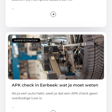
...
AANBIEDINGEN
APK check in Eerbeek: wat je moet weten
Als je een auto hebt, weet je dat een APK check geen
overbodige luxe is.
...