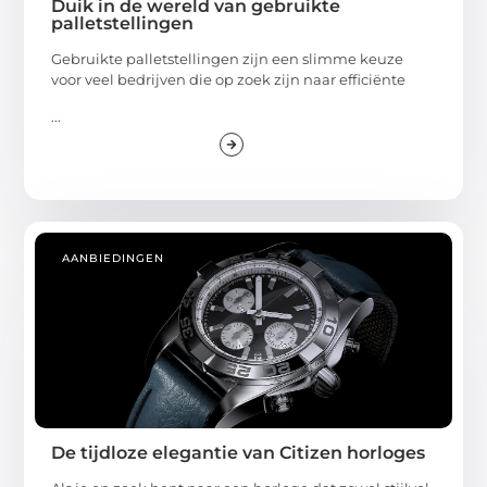
Duik in de wereld van gebruikte
palletstellingen
Gebruikte palletstellingen zijn een slimme keuze
voor veel bedrijven die op zoek zijn naar efficiënte
...
AANBIEDINGEN
De tijdloze elegantie van Citizen horloges