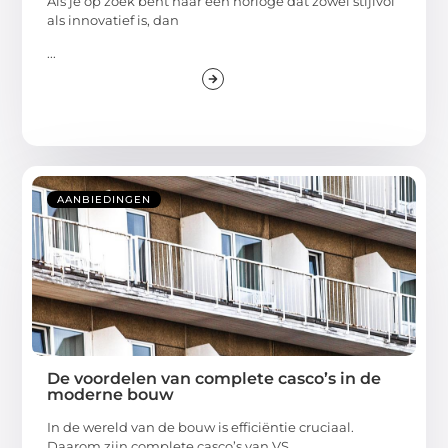
Als je op zoek bent naar een horloge dat zowel stijlvol
als innovatief is, dan
...
AANBIEDINGEN
De voordelen van complete casco’s in de
moderne bouw
In de wereld van de bouw is efficiëntie cruciaal.
Daarom zijn complete casco’s van VS