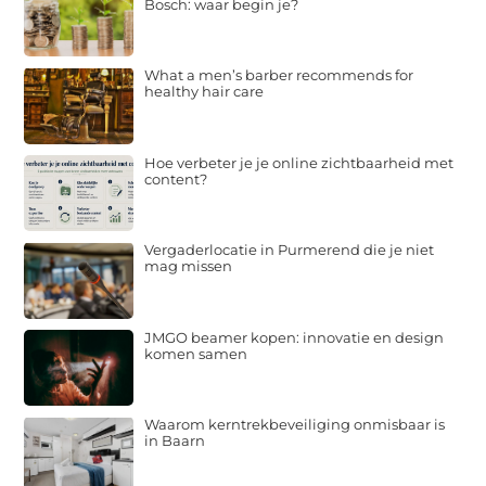
Bosch: waar begin je?
What a men’s barber recommends for
healthy hair care
Hoe verbeter je je online zichtbaarheid met
content?
Vergaderlocatie in Purmerend die je niet
mag missen
JMGO beamer kopen: innovatie en design
komen samen
Waarom kerntrekbeveiliging onmisbaar is
in Baarn