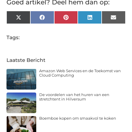
Goed artikel? Deel hem dan op:
X
Facebook
Pinterest
LinkedIn
Email
(Twitter)
Tags:
Laatste Bericht
Amazon Web Services en de Toekomst van
Cloud Computing
De voordelen van het huren van een
stretchtent in Hilversum
Boemboe kopen om smaakvol te koken