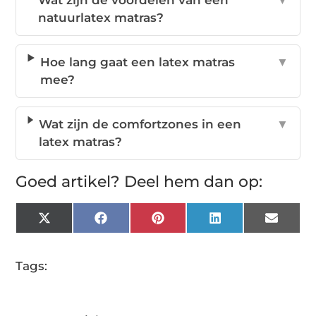
Wat zijn de voordelen van een
▼
natuurlatex matras?
Hoe lang gaat een latex matras
▼
mee?
Wat zijn de comfortzones in een
▼
latex matras?
Goed artikel? Deel hem dan op:
X
Facebook
Pinterest
LinkedIn
Email
(Twitter)
Tags: