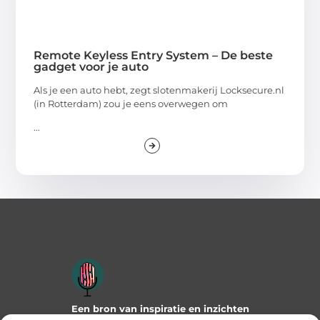
Remote Keyless Entry System – De beste
gadget voor je auto
Als je een auto hebt, zegt slotenmakerij Locksecure.nl
(in Rotterdam) zou je eens overwegen om
...
Een bron van inspiratie en inzichten