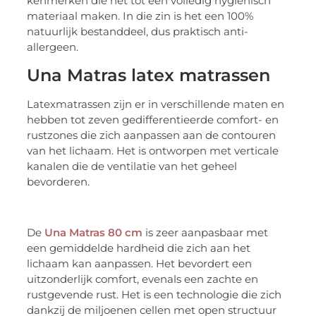
kenmerken die het tot een volledig hygiënisch
materiaal maken. In die zin is het een 100%
natuurlijk bestanddeel, dus praktisch anti-
allergeen.
Una Matras latex matrassen
Latexmatrassen zijn er in verschillende maten en
hebben tot zeven gedifferentieerde comfort- en
rustzones die zich aanpassen aan de contouren
van het lichaam. Het is ontworpen met verticale
kanalen die de ventilatie van het geheel
bevorderen.
De
Una Matras 80 cm
is zeer aanpasbaar met
een gemiddelde hardheid die zich aan het
lichaam kan aanpassen. Het bevordert een
uitzonderlijk comfort, evenals een zachte en
rustgevende rust. Het is een technologie die zich
dankzij de miljoenen cellen met open structuur