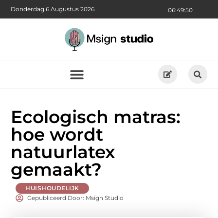
Donderdag 6 Augustus 2026
06:49:51
Ecologisch matras:
hoe wordt
natuurlatex
gemaakt?
HUISHOUDELIJK
Gepubliceerd Door: Msign Studio