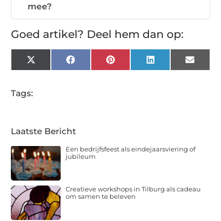
mee?
Goed artikel? Deel hem dan op:
X
Facebook
Pinterest
LinkedIn
Email
(Twitter)
Tags:
Laatste Bericht
Een bedrijfsfeest als eindejaarsviering of
jubileum
Creatieve workshops in Tilburg als cadeau
om samen te beleven