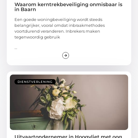
Waarom kerntrekbeveiliging onmisbaar is
in Baarn
Een goede woningbeveiliging wordt steeds
belangrijker, vooral omdat inbraakmethodes
voortdurend veranderen. Inbrekers maken
tegenwoordig gebruik
...
DIENSTVERLENING
Uitvaartondernemer in Hoogvliet met oog