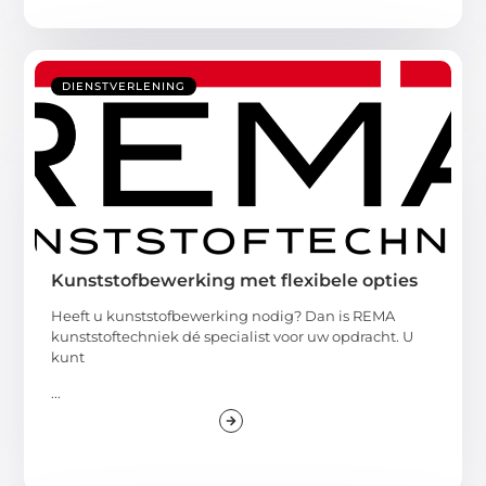
DIENSTVERLENING
Kunststofbewerking met flexibele opties
Heeft u kunststofbewerking nodig? Dan is REMA
kunststoftechniek dé specialist voor uw opdracht. U
kunt
...