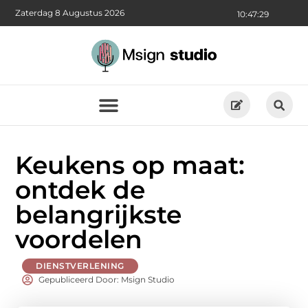
Zaterdag 8 Augustus 2026
10:47:31
Keukens op maat:
ontdek de
belangrijkste
voordelen
DIENSTVERLENING
Gepubliceerd Door: Msign Studio