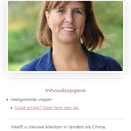
Inhoudsopgave
Veelgestelde vragen
Goed artikel? Deel hem dan op:
Heeft u nieuwe klanten in landen als China,