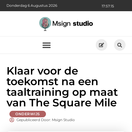
Donderdag 6 Augustus 2026
17:57:16
Klaar voor de
toekomst na een
taaltraining op maat
van The Square Mile
ONDERWIJS
Gepubliceerd Door: Msign Studio