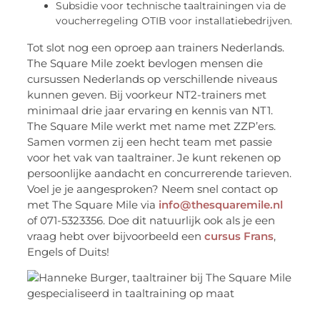
Subsidie voor technische taaltrainingen via de
voucherregeling OTIB voor installatiebedrijven.
Tot slot nog een oproep aan trainers Nederlands.
The Square Mile zoekt bevlogen mensen die
cursussen Nederlands op verschillende niveaus
kunnen geven. Bij voorkeur NT2-trainers met
minimaal drie jaar ervaring en kennis van NT1.
The Square Mile werkt met name met ZZP’ers.
Samen vormen zij een hecht team met passie
voor het vak van taaltrainer. Je kunt rekenen op
persoonlijke aandacht en concurrerende tarieven.
Voel je je aangesproken? Neem snel contact op
met The Square Mile via
info@thesquaremile.nl
of 071-5323356. Doe dit natuurlijk ook als je een
vraag hebt over bijvoorbeeld een
cursus Frans
,
Engels of Duits!