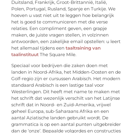
Duitsland, Frankrijk, Groot-Brittannië, Italië,
Polen, Portugal, Rusland, Spanje en Turkije. We
hoeven u vast niet uit te leggen hoe belangrijk
het is goed te communiceren met die verse
relaties. Een compliment geven, een grapje
maken, de juiste vragen stellen, in volzinnen
antwoorden, een zakelijke email opstellen: u leert
het allemaal tijdens een
taaltraining van
taalinstituut
The Square Mile.
Speciaal voor bedrijven die zaken doen met
landen in Noord-Afrika, het Midden-Oosten en de
Golf-regio zijn er cursussen Arabisch. Het modern
standaard Arabisch is een lastige taal voor
Westerlingen. Dit heeft met name te maken met
het schrift dat wezenlijk verschilt van het Latijnse
schrift dat in Noord- en Zuid-Amerika, vrijwel
geheel Europa, sub-Saharaans Afrika en een
aantal Aziatische landen gebruikt wordt. De
grammatica is op een aantal punten uitgebreider
dan de ‘onze’. Bepaalde volgordes en constructies