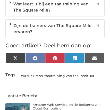
Wat leert u bij een taaltraining van
▼
The Square Mile?
Zijn de trainers van The Square Mile
▼
ervaren?
Goed artikel? Deel hem dan op:
X
Facebook
Pinterest
LinkedIn
Email
(Twitter)
Tags:
cursus Frans
,
taaltraining van taalinstituut
Laatste Bericht
Amazon Web Services en de Toekomst van
Cloud Computing