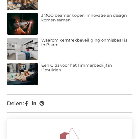
JMGO beamer kopen: innovatie en design
komen samen
Waarom kerntrekbeveiliging onmisbaar is
in Baarn
Een Gids voor het Timmerbedrijf in
IJmuiden
Delen: