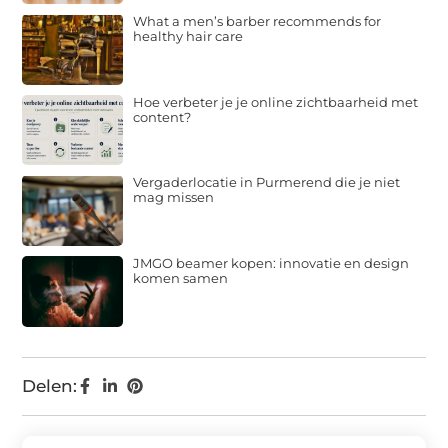
What a men’s barber recommends for
healthy hair care
Hoe verbeter je je online zichtbaarheid met
content?
Vergaderlocatie in Purmerend die je niet
mag missen
JMGO beamer kopen: innovatie en design
komen samen
Delen: