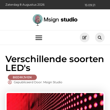
Zaterdag 8 Augustus 2026
15:09:23
Verschillende soorten
LED's
BEDRIJVEN
Gepubliceerd Door: Msign Studio