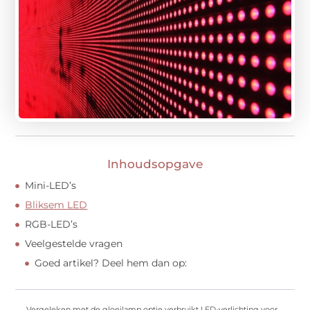
Inhoudsopgave
Mini-LED’s
Bliksem LED
RGB-LED’s
Veelgestelde vragen
Goed artikel? Deel hem dan op:
Vergeleken met de gloeilamp optie verbruikt LED-verlichting voor