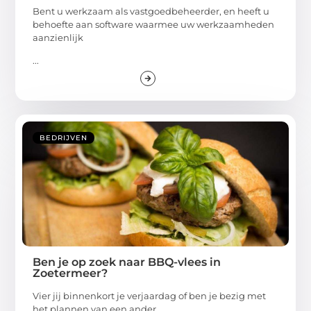
Bent u werkzaam als vastgoedbeheerder, en heeft u
behoefte aan software waarmee uw werkzaamheden
aanzienlijk
...
BEDRIJVEN
Ben je op zoek naar BBQ-vlees in
Zoetermeer?
Vier jij binnenkort je verjaardag of ben je bezig met
het plannen van een ander