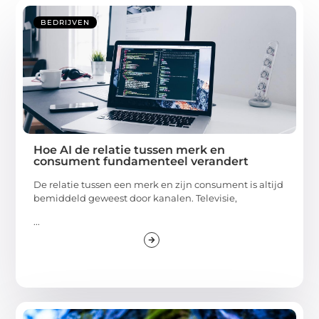
BEDRIJVEN
Hoe AI de relatie tussen merk en
consument fundamenteel verandert
De relatie tussen een merk en zijn consument is altijd
bemiddeld geweest door kanalen. Televisie,
...