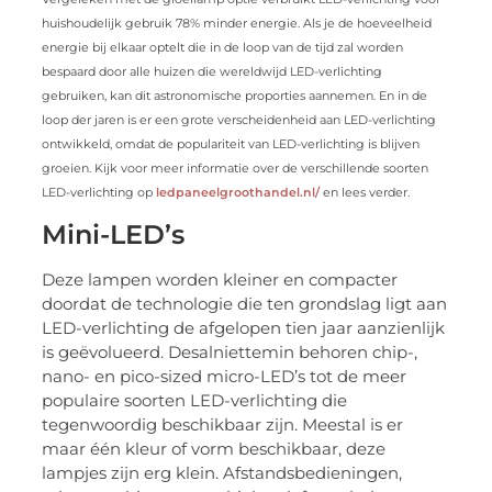
huishoudelijk gebruik 78% minder energie. Als je de hoeveelheid
energie bij elkaar optelt die in de loop van de tijd zal worden
bespaard door alle huizen die wereldwijd LED-verlichting
gebruiken, kan dit astronomische proporties aannemen. En in de
loop der jaren is er een grote verscheidenheid aan LED-verlichting
ontwikkeld, omdat de populariteit van LED-verlichting is blijven
groeien. Kijk voor meer informatie over de verschillende soorten
LED-verlichting op
ledpaneelgroothandel.nl/
en lees verder.
Mini-LED’s
Deze lampen worden kleiner en compacter
doordat de technologie die ten grondslag ligt aan
LED-verlichting de afgelopen tien jaar aanzienlijk
is geëvolueerd. Desalniettemin behoren chip-,
nano- en pico-sized micro-LED’s tot de meer
populaire soorten LED-verlichting die
tegenwoordig beschikbaar zijn. Meestal is er
maar één kleur of vorm beschikbaar, deze
lampjes zijn erg klein. Afstandsbedieningen,