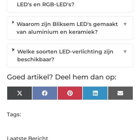
LED's en RGB-LED's?
Waarom zijn Bliksem LED's gemaakt
▼
van aluminium en keramiek?
Welke soorten LED-verlichting zijn
▼
beschikbaar?
Goed artikel? Deel hem dan op:
X
Facebook
Pinterest
LinkedIn
Email
(Twitter)
Tags:
Laatste Bericht