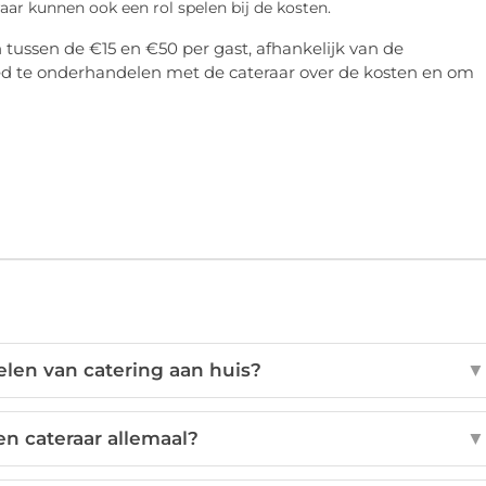
raar kunnen ook een rol spelen bij de kosten.
 tussen de €15 en €50 per gast, afhankelijk van de
ed te onderhandelen met de cateraar over de kosten en om
elen van catering aan huis?
▼
n cateraar allemaal?
▼