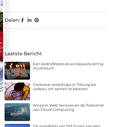
Delen:
Laatste Bericht
Een bedrijfsfeest als eindejaarsviering
of jubileum
Creatieve workshops in Tilburg als
cadeau om samen te beleven
Amazon Web Services en de Toekomst
van Cloud Computing
De voordelen van het huren van een