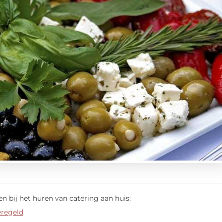
 bij het huren van catering aan huis:
eregeld