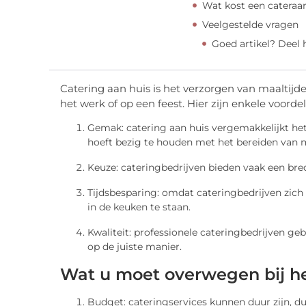
Wat kost een cateraa
Veelgestelde vragen
Goed artikel? Deel
Catering aan huis is het verzorgen van maaltijd
het werk of op een feest. Hier zijn enkele voorde
Gemak: catering aan huis vergemakkelijkt het
hoeft bezig te houden met het bereiden van m
Keuze: cateringbedrijven bieden vaak een bred
Tijdsbesparing: omdat cateringbedrijven zich
in de keuken te staan.
Kwaliteit: professionele cateringbedrijven g
op de juiste manier.
Wat u moet overwegen bij he
Budget: cateringservices kunnen duur zijn, d