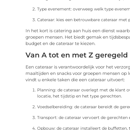
Type evenement: overweeg welk type evenemen
Cateraar: kies een betrouwbare cateraar met 
In het kort is catering aan huis een dienst waarb
groepen mensen. Het biedt gemak en tijdsbespa
budget en de cateraar te kiezen.
Van A tot en met Z geregeld
Een cateraar is verantwoordelijk voor het verzo
maaltijden en snacks voor groepen mensen op loca
vindt u enkele taken die een cateraar uitvoert:
Planning: de cateraar overlegt met de klant o
locatie, het tijdstip en het type gerechten.
Voedselbereiding: de cateraar bereidt de gere
Transport: de cateraar vervoert de gerechten
Opbouw: de cateraar installeert de buffetten, t