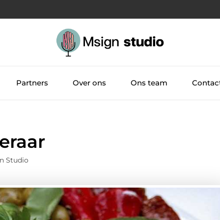
Partners
Over ons
Ons team
Contac
eraar
n Studio