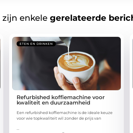
 zijn enkele
gerelateerde beric
ETEN EN DRINKEN
Refurbished koffiemachine voor
kwaliteit en duurzaamheid
Een refurbished koffiemachine is de ideale keuze
voor wie topkwaliteit wil zonder de prijs van
...