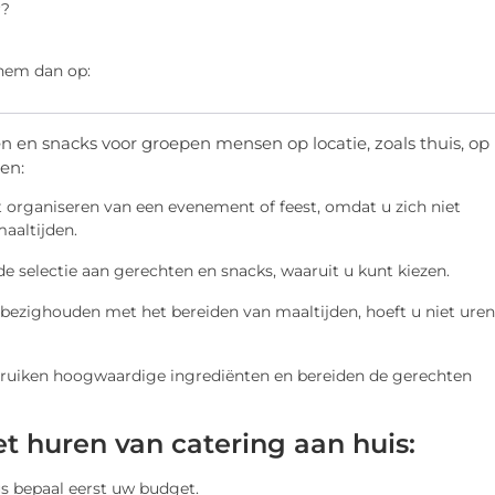
r?
 hem dan op:
en en snacks voor groepen mensen op locatie, zoals thuis, op
len:
 organiseren van een evenement of feest, omdat u zich niet
aaltijden.
e selectie aan gerechten en snacks, waaruit u kunt kiezen.
 bezighouden met het bereiden van maaltijden, hoeft u niet uren
ebruiken hoogwaardige ingrediënten en bereiden de gerechten
t huren van catering aan huis:
us bepaal eerst uw budget.