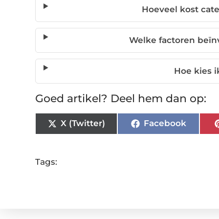
Hoeveel kost cate
Welke factoren beïnv
Hoe kies i
Goed artikel? Deel hem dan op:
X (Twitter)
Facebook
Tags: