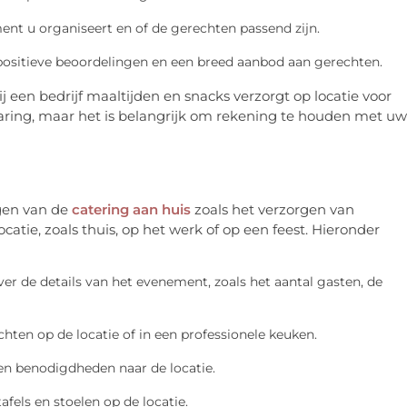
t u organiseert en of de gerechten passend zijn.
positieve beoordelingen en een breed aanbod aan gerechten.
ij een bedrijf maaltijden en snacks verzorgt op locatie voor
ring, maar het is belangrijk om rekening te houden met uw
rgen van de
catering aan huis
zoals het verzorgen van
tie, zoals thuis, op het werk of op een feest. Hieronder
ver de details van het evenement, zoals het aantal gasten, de
chten op de locatie of in een professionele keuken.
 en benodigdheden naar de locatie.
afels en stoelen op de locatie.