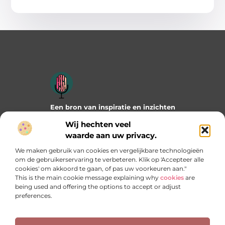
Een bron van inspiratie en inzichten
Duik in onze blogs en artikelen en ontdek frisse ideeën,
Wij hechten veel
praktische tips en verrassende invalshoeken die je verder
waarde aan uw privacy.
helpen. Laat je inspireren door wat mogelijk is!
We maken gebruik van cookies en vergelijkbare technologieën
Bericht categorie
om de gebruikerservaring te verbeteren. Klik op 'Accepteer alle
cookies' om akkoord te gaan, of pas uw voorkeuren aan."
This is the main cookie message explaining why
cookies
are
being used and offering the options to accept or adjust
preferences.
Onze informatie
Manieren om geld te verdienen met jouw website: welke past het best bij jou?