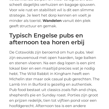
scheelt dagelijks verhuizen en bagage sjouwen.
Voor wie rust en stabiliteit wil is dit een slimme
strategie. Je leert het dorp kennen en voelt je
minder als toerist.
Wandelen
vanuit één plek
geeft structuur en gemak.
Typisch Engelse pubs en
afternoon tea horen erbij
De Cotswolds zijn beroemd om hun pubs. Veel
zijn eeuwenoud met open haarden, lage balken
en stenen vloeren. Na een dag lopen is een pint
lokaal bier en een maaltijd precies wat je nodig
hebt. The Wild Rabbit in Kingham heeft een
Michelin ster maar ook casual pub gerechten. The
Lamb Inn in Burford is gezellig en authentiek.
Pub food bestaat uit classics zoals fish and chips,
shepherd’s pie en Sunday roast. Porties zijn groot
en prijzen redelijk, tien tot vijftien pond voor een
hoofdgerecht. Afternoon tea is een andere