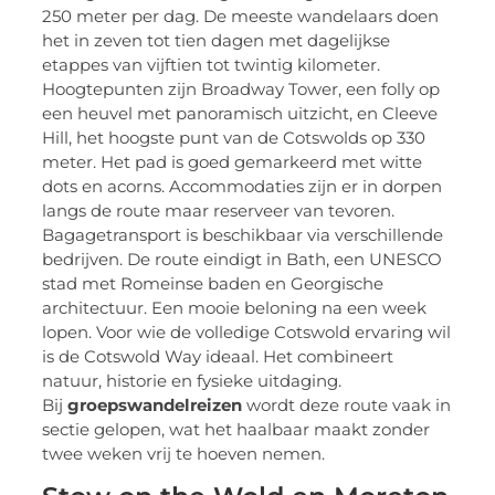
250 meter per dag. De meeste wandelaars doen
het in zeven tot tien dagen met dagelijkse
etappes van vijftien tot twintig kilometer.
Hoogtepunten zijn Broadway Tower, een folly op
een heuvel met panoramisch uitzicht, en Cleeve
Hill, het hoogste punt van de Cotswolds op 330
meter. Het pad is goed gemarkeerd met witte
dots en acorns. Accommodaties zijn er in dorpen
langs de route maar reserveer van tevoren.
Bagagetransport is beschikbaar via verschillende
bedrijven. De route eindigt in Bath, een UNESCO
stad met Romeinse baden en Georgische
architectuur. Een mooie beloning na een week
lopen. Voor wie de volledige Cotswold ervaring wil
is de Cotswold Way ideaal. Het combineert
natuur, historie en fysieke uitdaging.
Bij
groepswandelreizen
wordt deze route vaak in
sectie gelopen, wat het haalbaar maakt zonder
twee weken vrij te hoeven nemen.