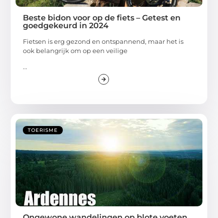
Beste bidon voor op de fiets – Getest en
goedgekeurd in 2024
Fietsen is erg gezond en ontspannend, maar het is
ook belangrijk om op een veilige
...
TOERISME
Ongewone wandelingen op blote voeten