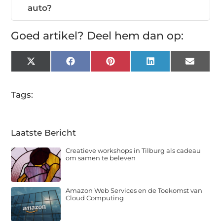
auto?
Goed artikel? Deel hem dan op:
X
Facebook
Pinterest
LinkedIn
Email
(Twitter)
Tags:
Laatste Bericht
Creatieve workshops in Tilburg als cadeau
om samen te beleven
Amazon Web Services en de Toekomst van
Cloud Computing