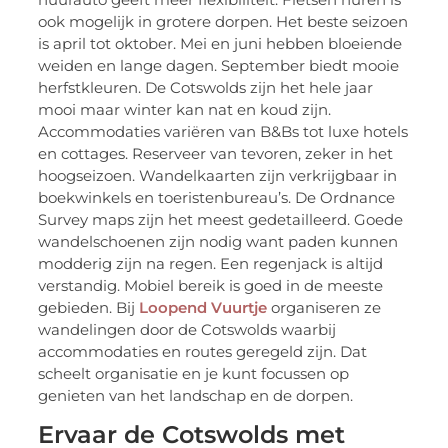
ook mogelijk in grotere dorpen. Het beste seizoen
is april tot oktober. Mei en juni hebben bloeiende
weiden en lange dagen. September biedt mooie
herfstkleuren. De Cotswolds zijn het hele jaar
mooi maar winter kan nat en koud zijn.
Accommodaties variëren van B&Bs tot luxe hotels
en cottages. Reserveer van tevoren, zeker in het
hoogseizoen. Wandelkaarten zijn verkrijgbaar in
boekwinkels en toeristenbureau’s. De Ordnance
Survey maps zijn het meest gedetailleerd. Goede
wandelschoenen zijn nodig want paden kunnen
modderig zijn na regen. Een regenjack is altijd
verstandig. Mobiel bereik is goed in de meeste
gebieden. Bij
Loopend Vuurtje
organiseren ze
wandelingen door de Cotswolds waarbij
accommodaties en routes geregeld zijn. Dat
scheelt organisatie en je kunt focussen op
genieten van het landschap en de dorpen.
Ervaar de Cotswolds met