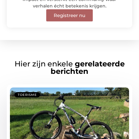
verhalen écht betekenis krijgen.
Registreer nu
Hier zijn enkele
gerelateerde
berichten
TOERISME