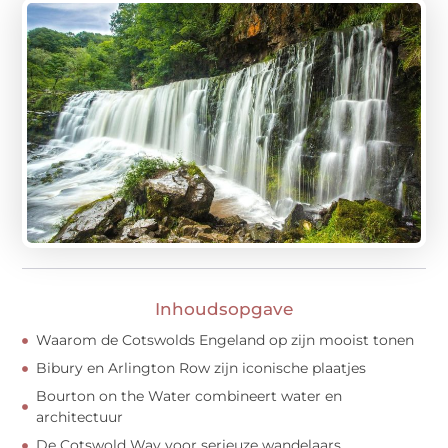
Inhoudsopgave
Waarom de Cotswolds Engeland op zijn mooist tonen
Bibury en Arlington Row zijn iconische plaatjes
Bourton on the Water combineert water en
architectuur
De Cotswold Way voor serieuze wandelaars