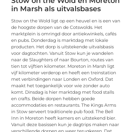
Stow on the Wold en Moreton
in Marsh als uitvalsbases
Stow on the Wold ligt op een heuvel en is een van
de hoogste dorpen van de Cotswolds. Het
marktplein is omringd door antiekwinkels, cafés
en pubs. Donderdag is marktdag met lokale
producten. Het dorp is uitstekende uitvalsbasis
voor dagtochten. Vanuit Stow kun je wandelen
naar de Slaughters of naar Bourton, routes van
tien tot vijftien kilometer. Moreton in Marsh ligt
vijf kilometer verderop en heeft een treinstation
met verbindingen naar Londen en Oxford. Dat
maakt het toegankelijk voor wie zonder auto
komt. Dinsdag is hier marktdag met food stalls
en crafts. Beide dorpen hebben goede
accommodaties en restaurants. The Kings Arms
in Stow serveert traditionele pub food. The Bell
Inn in Moreton heeft kamers en uitstekend bier.
Vanuit deze basissen kun je dagtrips maken naar
verschillende dorpen en weer terugkeren. Dat