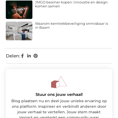
JMGO beamer kopen: innovatie en design
komen samen
Waarom kerntrekbeveiliging onmisbaar is
in Baarn
Delen:
Stuur ons jouw verhaal!
Blog plaatsen nu en deel jouw unieke ervaring op
ons platform. Inspireer en verbindt anderen door
jouw verhaal te vertellen. Jouw stem maakt
impact en versterkt een community waar