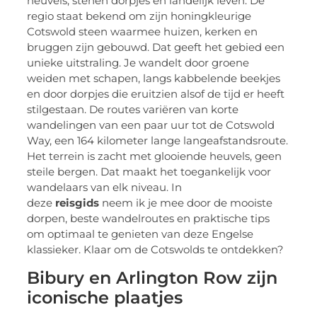
heuvels, stenen dorpjes en landelijk leven. De
regio staat bekend om zijn honingkleurige
Cotswold steen waarmee huizen, kerken en
bruggen zijn gebouwd. Dat geeft het gebied een
unieke uitstraling. Je wandelt door groene
weiden met schapen, langs kabbelende beekjes
en door dorpjes die eruitzien alsof de tijd er heeft
stilgestaan. De routes variëren van korte
wandelingen van een paar uur tot de Cotswold
Way, een 164 kilometer lange langeafstandsroute.
Het terrein is zacht met glooiende heuvels, geen
steile bergen. Dat maakt het toegankelijk voor
wandelaars van elk niveau. In
deze
reisgids
neem ik je mee door de mooiste
dorpen, beste wandelroutes en praktische tips
om optimaal te genieten van deze Engelse
klassieker. Klaar om de Cotswolds te ontdekken?
Bibury en Arlington Row zijn
iconische plaatjes