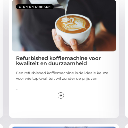
ETEN EN DRINKEN
Refurbished koffiemachine voor
kwaliteit en duurzaamheid
Een refurbished koffiemachine is de ideale keuze
voor wie topkwaliteit wil zonder de prijs van
...