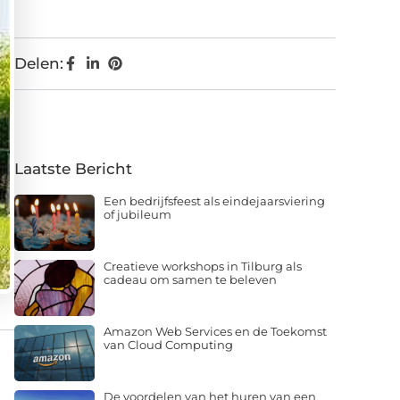
Delen:
Laatste Bericht
Een bedrijfsfeest als eindejaarsviering
of jubileum
Creatieve workshops in Tilburg als
cadeau om samen te beleven
Amazon Web Services en de Toekomst
van Cloud Computing
De voordelen van het huren van een