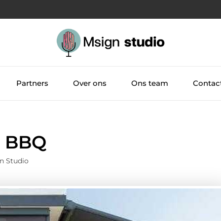
Partners
Over ons
Ons team
Contac
n BBQ
n Studio