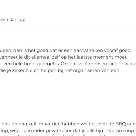
 hem dan op:
cueën, dan is het goed dat er een aantal zaken vooraf goed
wanneer je dit allemaal zelf op het laatste moment moet
est een hele hoop geregel is. Omdat veel mensen zich er vaak
die je zeker zullen helpen bij het organiseren van een
k niet de dag zelf, maar dan hebben we het over de BBQ aan
ng, weet je in ieder geval zeker dat je alle tijd hebt om nog