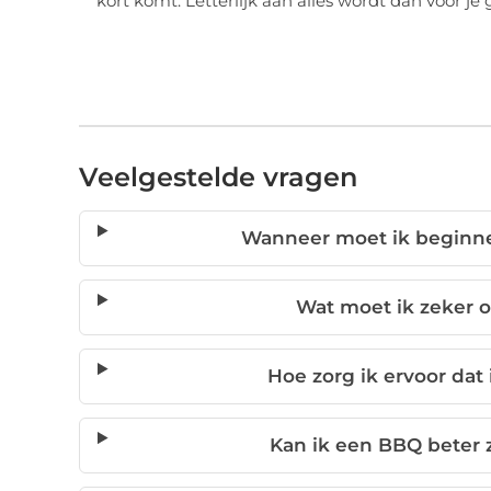
kort komt. Letterlijk aan alles wordt dan voor je
Veelgestelde vragen
Wanneer moet ik beginn
Wat moet ik zeker o
Hoe zorg ik ervoor dat
Kan ik een BBQ beter z