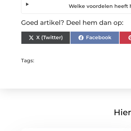
Welke voordelen heeft 
Goed artikel? Deel hem dan op:
X (Twitter)
Facebook
Tags:
Hier