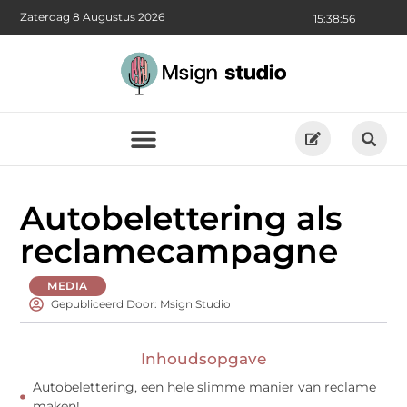
Zaterdag 8 Augustus 2026
15:38:56
Autobelettering als
reclamecampagne
MEDIA
Gepubliceerd Door: Msign Studio
Inhoudsopgave
Autobelettering, een hele slimme manier van reclame
maken!