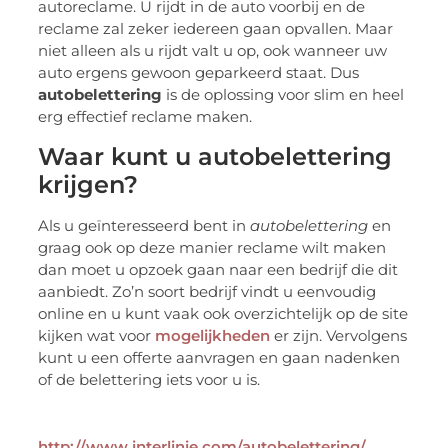
autoreclame. U rijdt in de auto voorbij en de
reclame zal zeker iedereen gaan opvallen. Maar
niet alleen als u rijdt valt u op, ook wanneer uw
auto ergens gewoon geparkeerd staat. Dus
autobelettering
is de oplossing voor slim en heel
erg effectief reclame maken.
Waar kunt u autobelettering
krijgen?
Als u geïnteresseerd bent in
autobelettering
en
graag ook op deze manier reclame wilt maken
dan moet u opzoek gaan naar een bedrijf die dit
aanbiedt. Zo’n soort bedrijf vindt u eenvoudig
online en u kunt vaak ook overzichtelijk op de site
kijken wat voor
mogelijkheden
er zijn. Vervolgens
kunt u een offerte aanvragen en gaan nadenken
of de belettering iets voor u is.
http://www.interlinie.com/autobelettering/