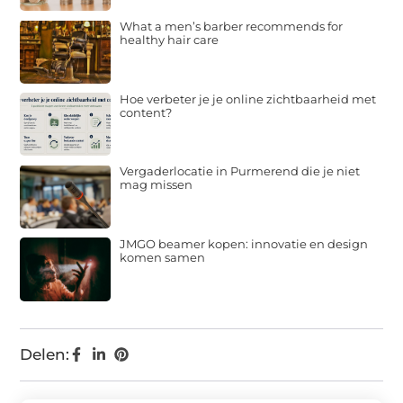
What a men’s barber recommends for
healthy hair care
Hoe verbeter je je online zichtbaarheid met
content?
Vergaderlocatie in Purmerend die je niet
mag missen
JMGO beamer kopen: innovatie en design
komen samen
Delen: