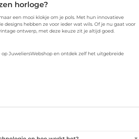
zen horloge?
maar een mooi klokje om je pols. Met hun innovatieve
e designs hebben ze voor ieder wat wils. Of je nu gaat voor
ntage ontwerp, met deze keuze zit je altijd goed.
op JuweliersWebshop en ontdek zelf het uitgebreide
echnologie en hoe werkt het?
▼