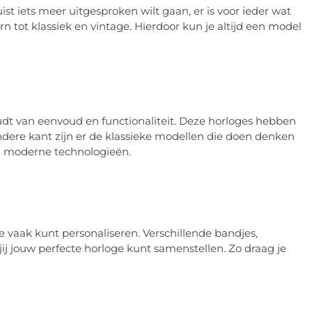
ist iets meer uitgesproken wilt gaan, er is voor ieder wat
 tot klassiek en vintage. Hierdoor kun je altijd een model
oudt van eenvoud en functionaliteit. Deze horloges hebben
ndere kant zijn er de klassieke modellen die doen denken
an moderne technologieën.
ze vaak kunt personaliseren. Verschillende bandjes,
jij jouw perfecte horloge kunt samenstellen. Zo draag je