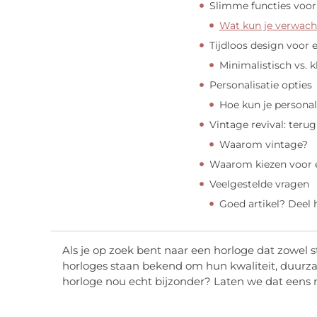
Slimme functies voo
Wat kun je verwach
Tijdloos design voor el
Minimalistisch vs. k
Personalisatie opties
Hoe kun je personal
Vintage revival: terug
Waarom vintage?
Waarom kiezen voor e
Veelgestelde vragen
Goed artikel? Deel
Als je op zoek bent naar een horloge dat zowel stij
horloges staan bekend om hun kwaliteit, duurz
horloge nou echt bijzonder? Laten we dat eens 