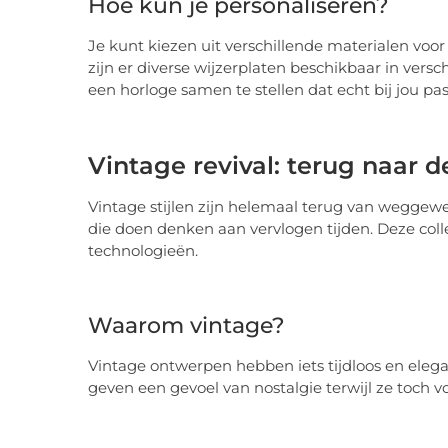
Hoe kun je personaliseren?
Je kunt kiezen uit verschillende materialen voor d
zijn er diverse wijzerplaten beschikbaar in versc
een horloge samen te stellen dat echt bij jou pas
Vintage revival: terug naar d
Vintage stijlen zijn helemaal terug van weggew
die doen denken aan vervlogen tijden. Deze coll
technologieën.
Waarom vintage?
Vintage ontwerpen hebben iets tijdloos en elega
geven een gevoel van nostalgie terwijl ze toch