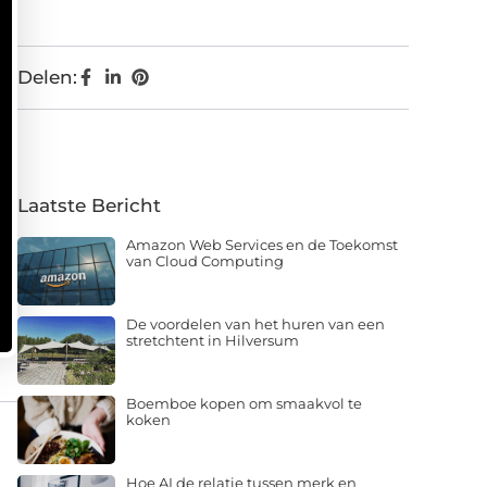
Delen:
Laatste Bericht
Amazon Web Services en de Toekomst
van Cloud Computing
De voordelen van het huren van een
stretchtent in Hilversum
Boemboe kopen om smaakvol te
koken
Hoe AI de relatie tussen merk en