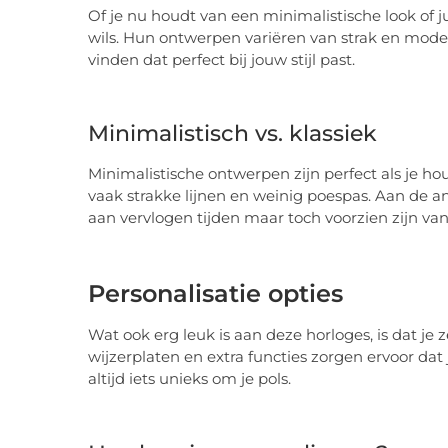
Of je nu houdt van een minimalistische look of ju
wils. Hun ontwerpen variëren van strak en modern
vinden dat perfect bij jouw stijl past.
Minimalistisch vs. klassiek
Minimalistische ontwerpen zijn perfect als je h
vaak strakke lijnen en weinig poespas. Aan de a
aan vervlogen tijden maar toch voorzien zijn v
Personalisatie opties
Wat ook erg leuk is aan deze horloges, is dat je 
wijzerplaten en extra functies zorgen ervoor dat 
altijd iets unieks om je pols.