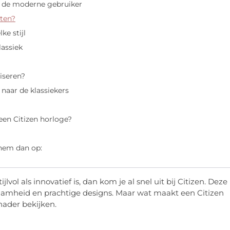
r de moderne gebruiker
ten?
ke stijl
lassiek
iseren?
 naar de klassiekers
en Citizen horloge?
 hem dan op:
lvol als innovatief is, dan kom je al snel uit bij Citizen. Deze
aamheid en prachtige designs. Maar wat maakt een Citizen
nader bekijken.