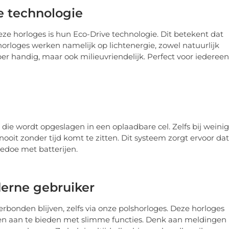
 technologie
 horloges is hun Eco-Drive technologie. Dit betekent dat
horloges werken namelijk op lichtenergie, zowel natuurlijk
per handig, maar ook milieuvriendelijk. Perfect voor iedereen
 die wordt opgeslagen in een oplaadbare cel. Zelfs bij weinig
 nooit zonder tijd komt te zitten. Dit systeem zorgt ervoor dat
gedoe met batterijen.
erne gebruiker
rbonden blijven, zelfs via onze polshorloges. Deze horloges
llen aan te bieden met slimme functies. Denk aan meldingen