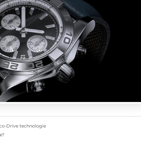
o-Drive technologie
e?