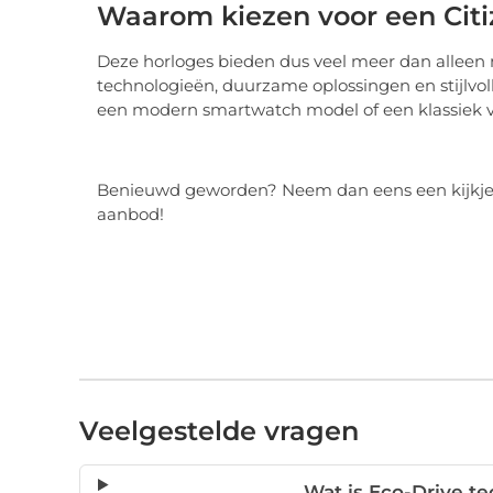
Waarom kiezen voor een Citi
Deze horloges bieden dus veel meer dan alleen 
technologieën, duurzame oplossingen en stijlvoll
een modern smartwatch model of een klassiek vi
Benieuwd geworden? Neem dan eens een kijkje 
aanbod!
Veelgestelde vragen
Wat is Eco-Drive t