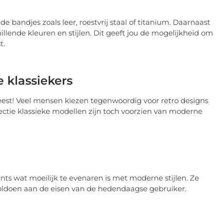
e bandjes zoals leer, roestvrij staal of titanium. Daarnaast
hillende kleuren en stijlen. Dit geeft jou de mogelijkheid om
t.
e klassiekers
eest! Veel mensen kiezen tegenwoordig voor retro designs
ectie klassieke modellen zijn toch voorzien van moderne
nts wat moeilijk te evenaren is met moderne stijlen. Ze
 voldoen aan de eisen van de hedendaagse gebruiker.