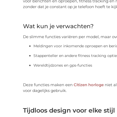
voor berichten en oproepen, fitness tracking en 
zonder dat je constant op je telefoon hoeft te kij
Wat kun je verwachten?
De slimme functies variëren per model, maar o
Meldingen voor inkomende oproepen en beri
Stappenteller en andere fitness tracking optie
Wereldtijdzones en gps-functies
Deze functies maken een
Citizen horloge
niet al
voor dagelijks gebruik.
Tijdloos design voor elke stijl