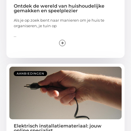
Ontdek de wereld van huishoudelijke
gemakken en speelplezier
Als je op zoek bent naar manieren om je huis te
organiseren, je tuin op
...
AANBIEDINGEN
Elektrisch installatiemateriaal: jouw
online specialist