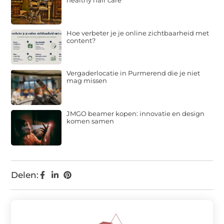
healthy hair care
Hoe verbeter je je online zichtbaarheid met
content?
Vergaderlocatie in Purmerend die je niet
mag missen
JMGO beamer kopen: innovatie en design
komen samen
Delen: