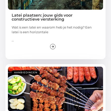
Latei plaatsen: jouw gids voor
constructieve versterking
Wat is een latei en waarom heb je het nodig? Een
latei is een horizontale
...
AANBIEDINGEN