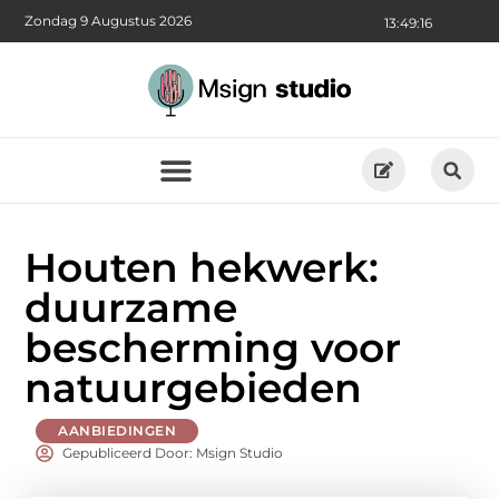
Zondag 9 Augustus 2026
13:49:18
Houten hekwerk:
duurzame
bescherming voor
natuurgebieden
AANBIEDINGEN
Gepubliceerd Door: Msign Studio