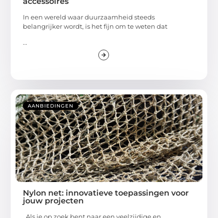
accessoires
In een wereld waar duurzaamheid steeds
belangrijker wordt, is het fijn om te weten dat
...
AANBIEDINGEN
Nylon net: innovatieve toepassingen voor
jouw projecten
Als je op zoek bent naar een veelzijdige en