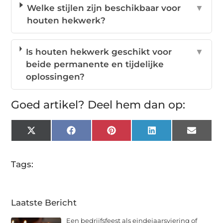
Welke stijlen zijn beschikbaar voor
▼
houten hekwerk?
Is houten hekwerk geschikt voor
▼
beide permanente en tijdelijke
oplossingen?
Goed artikel? Deel hem dan op:
X
Facebook
Pinterest
LinkedIn
Email
(Twitter)
Tags:
Laatste Bericht
Een bedrijfsfeest als eindejaarsviering of