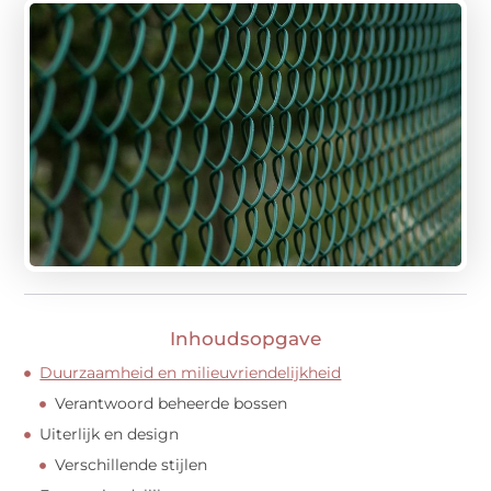
Inhoudsopgave
Duurzaamheid en milieuvriendelijkheid
Verantwoord beheerde bossen
Uiterlijk en design
Verschillende stijlen