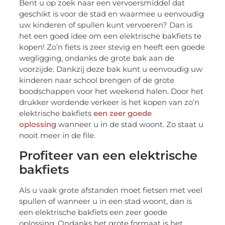
Bent u op zoek naar een vervoersmiddel dat
geschikt is voor de stad en waarmee u eenvoudig
uw kinderen of spullen kunt vervoeren? Dan is
het een goed idee om een elektrische bakfiets te
kopen! Zo’n fiets is zeer stevig en heeft een goede
wegligging, ondanks de grote bak aan de
voorzijde. Dankzij deze bak kunt u eenvoudig uw
kinderen naar school brengen of de grote
boodschappen voor het weekend halen. Door het
drukker wordende verkeer is het kopen van zo’n
elektrische bakfiets
een zeer goede
oplossing
wanneer u in de stad woont. Zo staat u
nooit meer in de file.
Profiteer van een elektrische
bakfiets
Als u vaak grote afstanden moet fietsen met veel
spullen of wanneer u in een stad woont, dan is
een elektrische bakfiets een zeer goede
oplossing. Ondanks het grote formaat is het