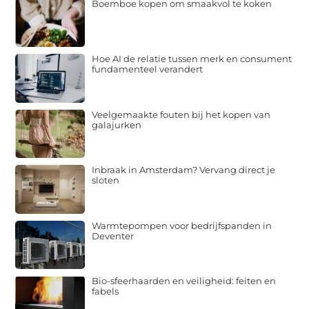
Boemboe kopen om smaakvol te koken
Hoe AI de relatie tussen merk en consument
fundamenteel verandert
Veelgemaakte fouten bij het kopen van
galajurken
Inbraak in Amsterdam? Vervang direct je
sloten
Warmtepompen voor bedrijfspanden in
Deventer
Bio-sfeerhaarden en veiligheid: feiten en
fabels