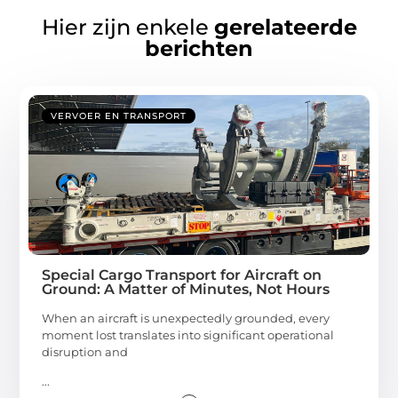
Hier zijn enkele
gerelateerde
berichten
VERVOER EN TRANSPORT
Special Cargo Transport for Aircraft on
Ground: A Matter of Minutes, Not Hours
When an aircraft is unexpectedly grounded, every
moment lost translates into significant operational
disruption and
...