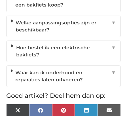
een bakfiets koop?
Welke aanpassingsopties zijn er
▼
beschikbaar?
Hoe bestel ik een elektrische
▼
bakfiets?
Waar kan ik onderhoud en
▼
reparaties laten uitvoeren?
Goed artikel? Deel hem dan op:
X
Facebook
Pinterest
LinkedIn
Email
(Twitter)