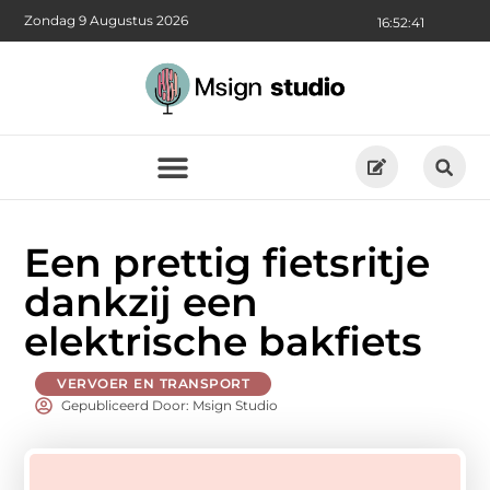
Zondag 9 Augustus 2026
16:52:42
Een prettig fietsritje
dankzij een
elektrische bakfiets
VERVOER EN TRANSPORT
Gepubliceerd Door: Msign Studio