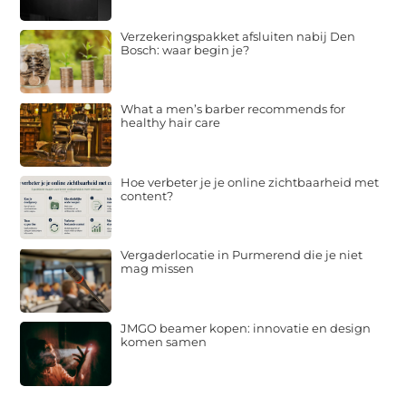
Verzekeringspakket afsluiten nabij Den
Bosch: waar begin je?
What a men’s barber recommends for
healthy hair care
Hoe verbeter je je online zichtbaarheid met
content?
Vergaderlocatie in Purmerend die je niet
mag missen
JMGO beamer kopen: innovatie en design
komen samen