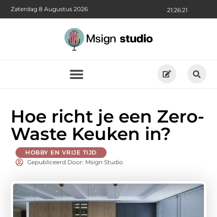
Zaterdag 8 Augustus 2026
21:26:22
Hoe richt je een Zero-
Waste Keuken in?
HOBBY EN VRIJE TIJD
Gepubliceerd Door: Msign Studio