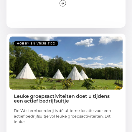
HOBBY EN VRIJE TIJD
Leuke groepsactiviteiten doet u tijdens
een actief bedrijfsuitje
De Westernboerderij is dé ultieme locatie voor een
actief bedrijfsuitje vol leuke groepsactiviteiten. Dit
leuke
...