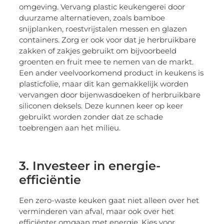
omgeving. Vervang plastic keukengerei door
duurzame alternatieven, zoals bamboe
snijplanken, roestvrijstalen messen en glazen
containers. Zorg er ook voor dat je herbruikbare
zakken of zakjes gebruikt om bijvoorbeeld
groenten en fruit mee te nemen van de markt.
Een ander veelvoorkomend product in keukens is
plasticfolie, maar dit kan gemakkelijk worden
vervangen door bijenwasdoeken of herbruikbare
siliconen deksels. Deze kunnen keer op keer
gebruikt worden zonder dat ze schade
toebrengen aan het milieu.
3. Investeer in energie-
efficiëntie
Een zero-waste keuken gaat niet alleen over het
verminderen van afval, maar ook over het
efficiënter omgaan met energie. Kies voor