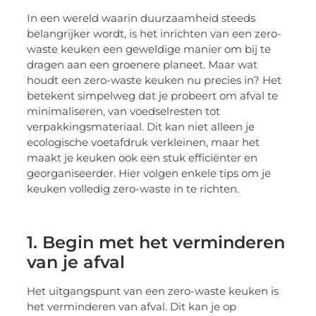
In een wereld waarin duurzaamheid steeds
belangrijker wordt, is het inrichten van een zero-
waste keuken een geweldige manier om bij te
dragen aan een groenere planeet. Maar wat
houdt een zero-waste keuken nu precies in? Het
betekent simpelweg dat je probeert om afval te
minimaliseren, van voedselresten tot
verpakkingsmateriaal. Dit kan niet alleen je
ecologische voetafdruk verkleinen, maar het
maakt je keuken ook een stuk efficiënter en
georganiseerder. Hier volgen enkele tips om je
keuken volledig zero-waste in te richten.
1. Begin met het verminderen
van je afval
Het uitgangspunt van een zero-waste keuken is
het verminderen van afval. Dit kan je op