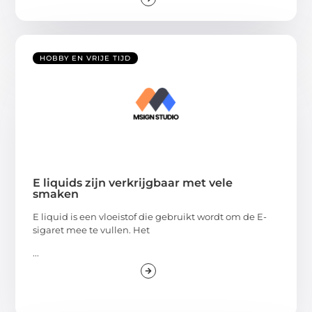
HOBBY EN VRIJE TIJD
E liquids zijn verkrijgbaar met vele
smaken
E liquid is een vloeistof die gebruikt wordt om de E-
sigaret mee te vullen. Het
...