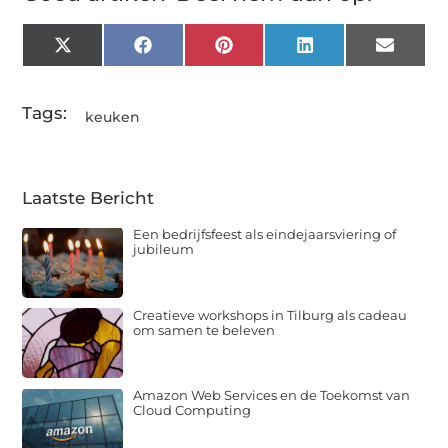
X
Facebook
Pinterest
LinkedIn
Email
(Twitter)
Tags:
keuken
Laatste Bericht
Een bedrijfsfeest als eindejaarsviering of
jubileum
Creatieve workshops in Tilburg als cadeau
om samen te beleven
Amazon Web Services en de Toekomst van
Cloud Computing