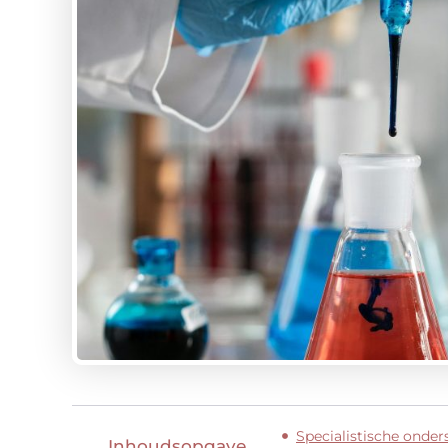
Specialistische onde
Inhoudsopgave