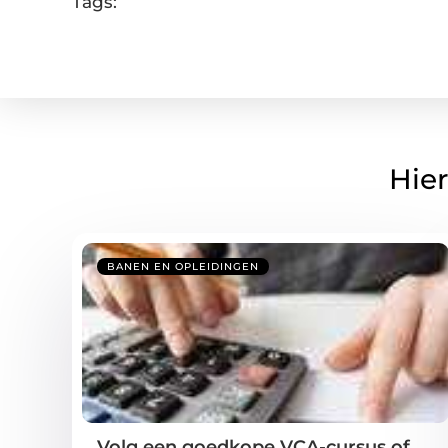
Tags:
Hier
BANEN EN OPLEIDINGEN
Volg een goedkope VCA-cursus of