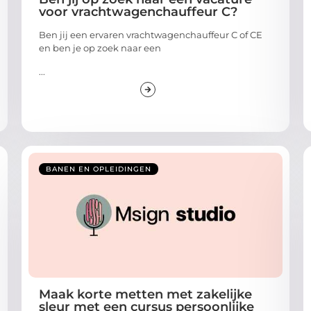
voor vrachtwagenchauffeur C?
Ben jij een ervaren vrachtwagenchauffeur C of CE
en ben je op zoek naar een
...
BANEN EN OPLEIDINGEN
Maak korte metten met zakelijke
sleur met een cursus persoonlijke