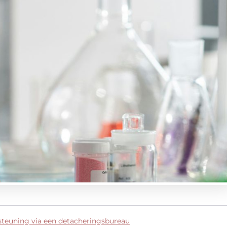
rsteuning via een detacheringsbureau