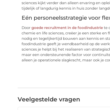
sciences kijkt verder dan alleen ervaring en ople
tijdelijk of langdurig kennis in huis zonder langd
Eén personeelsstrategie voor flexi
Door
goede recruitment in de foodindustrie
te 
chemie en life sciences, creëer je een sterke en 
nodig en tegelijkertijd bouwen aan kennis en sta
foodindustrie geeft je wendbaarheid op de werkv
sciences je helpt bij het realiseren van strateg
maar een ondersteunende factor voor continuïtei
alleen je operationele slagkracht, maar ook je co
Veelgestelde vragen