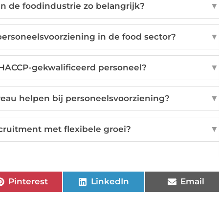
n de foodindustrie zo belangrijk?
▼
ersoneelsvoorziening in de food sector?
▼
 HACCP-gekwalificeerd personeel?
▼
eau helpen bij personeelsvoorziening?
▼
ruitment met flexibele groei?
▼
Pinterest
LinkedIn
Email