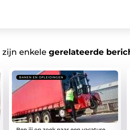
 zijn enkele
gerelateerde beric
BANEN EN OPLEIDINGEN
Ben jij op zoek naar een vacature