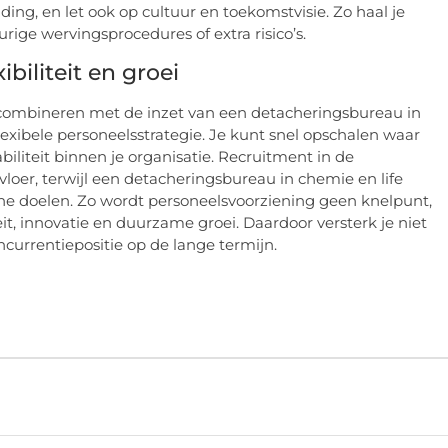
iding, en let ook op cultuur en toekomstvisie. Zo haal je
urige wervingsprocedures of extra risico’s.
biliteit en groei
combineren met de inzet van een detacheringsbureau in
flexibele personeelsstrategie. Je kunt snel opschalen waar
biliteit binnen je organisatie. Recruitment in de
loer, terwijl een detacheringsbureau in chemie en life
ische doelen. Zo wordt personeelsvoorziening geen knelpunt,
t, innovatie en duurzame groei. Daardoor versterk je niet
ncurrentiepositie op de lange termijn.