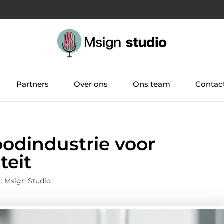
Partners
Over ons
Ons team
Contac
oodindustrie voor
teit
: Msign Studio