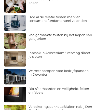
koken
Hoe AI de relatie tussen merk en
consument fundamenteel verandert
Veelgemaakte fouten bij het kopen van
galajurken
Inbraak in Amsterdam? Vervang direct
je sloten
Warmtepompen voor bedrijfspanden
in Deventer
Bio-sfeerhaarden en veiligheid: feiten
en fabels
Verzekeringspakket afsluiten nabij Den