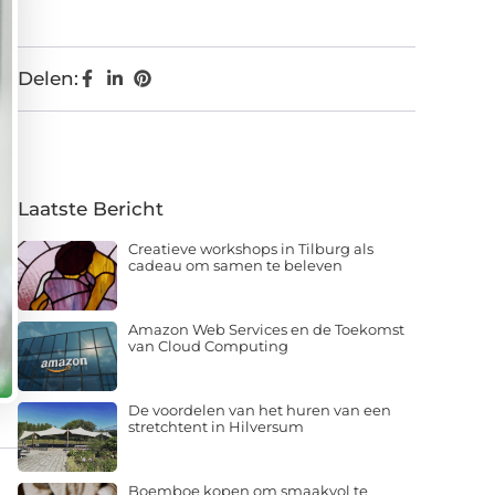
Delen:
Laatste Bericht
Creatieve workshops in Tilburg als
cadeau om samen te beleven
Amazon Web Services en de Toekomst
van Cloud Computing
De voordelen van het huren van een
stretchtent in Hilversum
Boemboe kopen om smaakvol te