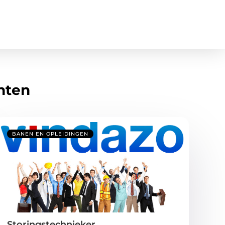
hten
BANEN EN OPLEIDINGEN
Storingstechnieker