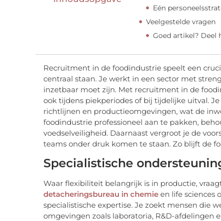
Eén personeelsstrate
Veelgestelde vragen
Goed artikel? Deel
Recruitment in de foodindustrie speelt een crucia
centraal staan. Je werkt in een sector met stre
inzetbaar moet zijn. Met recruitment in de foodi
ook tijdens piekperiodes of bij tijdelijke uitva
richtlijnen en productieomgevingen, wat de inwer
foodindustrie professioneel aan te pakken, beho
voedselveiligheid. Daarnaast vergroot je de voo
teams onder druk komen te staan. Zo blijft de foc
Specialistische ondersteuni
Waar flexibiliteit belangrijk is in productie, vr
detacheringsbureau in chemie
en life sciences 
specialistische expertise. Je zoekt mensen di
omgevingen zoals laboratoria, R&D-afdelingen 