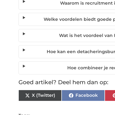
Waarom is recruitment i
Welke voordelen biedt goede p
Wat is het voordeel van
Hoe kan een detacheringsbur
Hoe combineer je rec
Goed artikel? Deel hem dan op:
X (Twitter)
Facebook