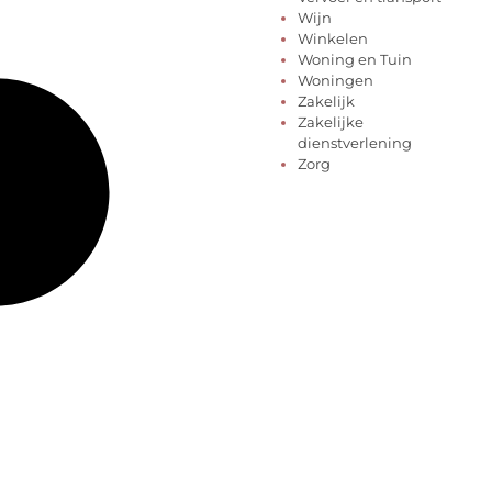
Wijn
Winkelen
Woning en Tuin
Woningen
Zakelijk
Zakelijke
dienstverlening
Zorg