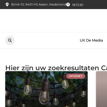
Brink 10, 9401 HS Assen, Nederland
18:13:31
Uit De Media
Hier zijn uw zoekresultaten C
INTERNET