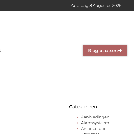
Zaterdag 8 Augustus 2026
t
Blog plaatsen
Categorieën
Aanbiedingen
Alarmsysteem
Architectuur
Attracties