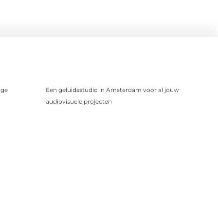
ige
Een geluidsstudio in Amsterdam voor al jouw
audiovisuele projecten