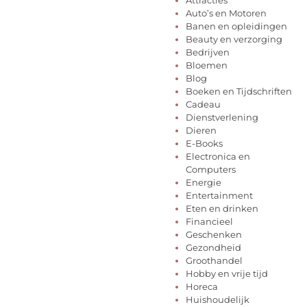
Auto’s en Motoren
Banen en opleidingen
Beauty en verzorging
Bedrijven
Bloemen
Blog
Boeken en Tijdschriften
Cadeau
Dienstverlening
Dieren
E-Books
Electronica en
Computers
Energie
Entertainment
Eten en drinken
Financieel
Geschenken
Gezondheid
Groothandel
Hobby en vrije tijd
Horeca
Huishoudelijk