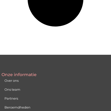
Onze informatie
Over ons
Ons team
Partners
Beroemdheden