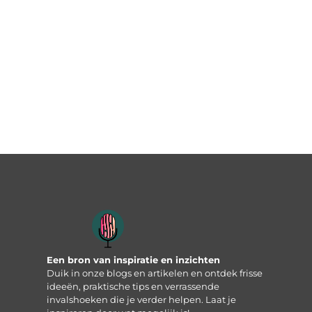
Een bron van inspiratie en inzichten
Duik in onze blogs en artikelen en ontdek frisse
ideeën, praktische tips en verrassende
invalshoeken die je verder helpen. Laat je