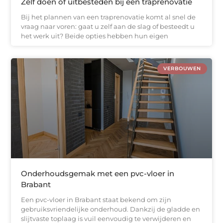
Zelf doen of uitbesteden bij een traprenovatie
Bij het plannen van een traprenovatie komt al snel de
vraag naar voren: gaat u zelf aan de slag of besteedt u
het werk uit? Beide opties hebben hun eigen
VERBOUWEN
Onderhoudsgemak met een pvc-vloer in
Brabant
Een pvc-vloer in Brabant staat bekend om zijn
gebruiksvriendelijke onderhoud. Dankzij de gladde en
slijtvaste toplaag is vuil eenvoudig te verwijderen en