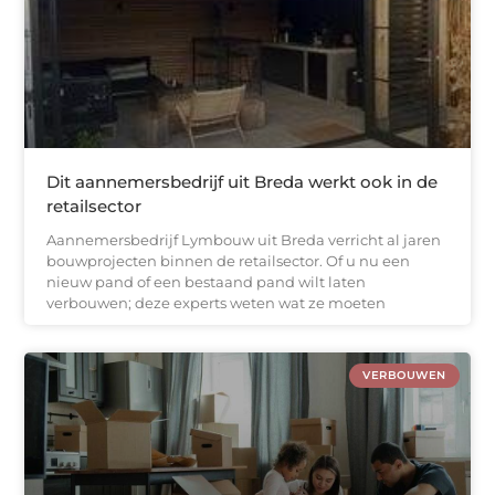
Dit aannemersbedrijf uit Breda werkt ook in de
retailsector
Aannemersbedrijf Lymbouw uit Breda verricht al jaren
bouwprojecten binnen de retailsector. Of u nu een
nieuw pand of een bestaand pand wilt laten
verbouwen; deze experts weten wat ze moeten
VERBOUWEN