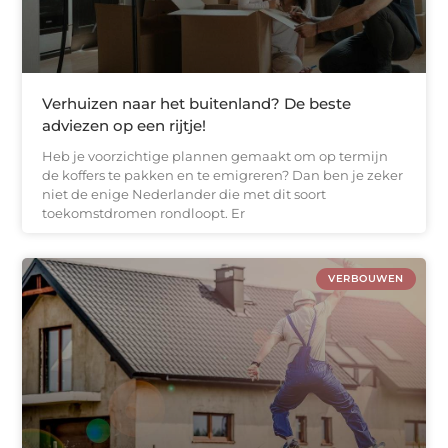
Verhuizen naar het buitenland? De beste
adviezen op een rijtje!
Heb je voorzichtige plannen gemaakt om op termijn
de koffers te pakken en te emigreren? Dan ben je zeker
niet de enige Nederlander die met dit soort
toekomstdromen rondloopt. Er
VERBOUWEN