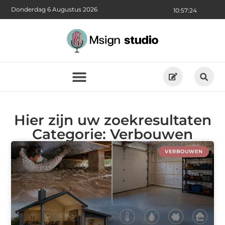
Donderdag 6 Augustus 2026
10:57:25
Hier zijn uw zoekresultaten
Categorie: Verbouwen
VERBOUWEN