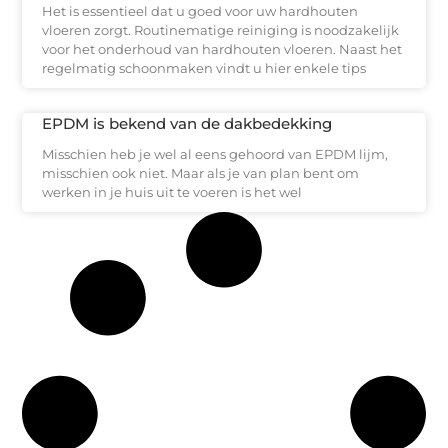
Het is essentieel dat u goed voor uw hardhouten
vloeren zorgt. Routinematige reiniging is noodzakelijk
voor het onderhoud van hardhouten vloeren. Naast het
regelmatig schoonmaken vindt u hier enkele tips
EPDM is bekend van de dakbedekking
Misschien heb je wel al eens gehoord van EPDM lijm,
misschien ook niet. Maar als je van plan bent om
werken in je huis uit te voeren is het wel