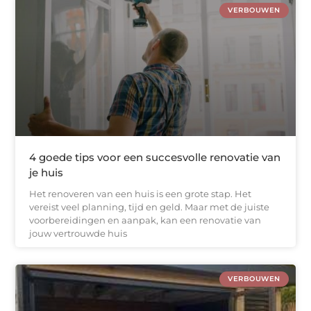
VERBOUWEN
4 goede tips voor een succesvolle renovatie van
je huis
Het renoveren van een huis is een grote stap. Het
vereist veel planning, tijd en geld. Maar met de juiste
voorbereidingen en aanpak, kan een renovatie van
jouw vertrouwde huis
VERBOUWEN