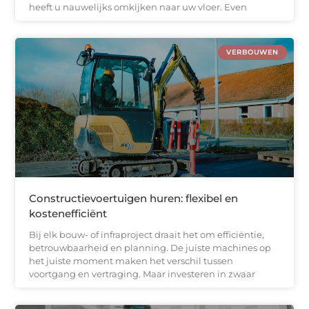
heeft u nauwelijks omkijken naar uw vloer. Even
VERBOUWEN
Constructievoertuigen huren: flexibel en
kostenefficiënt
Bij elk bouw- of infraproject draait het om efficiëntie,
betrouwbaarheid en planning. De juiste machines op
het juiste moment maken het verschil tussen
voortgang en vertraging. Maar investeren in zwaar