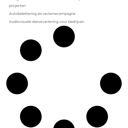
projecten
Autobelettering als reclamecampagne
Audiovisuele dienstverlening voor bedrijven