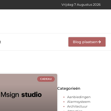
Vrijdag 7 Augustus 2026
t
Blog plaatsen
CADEAU
Categorieën
Aanbiedingen
Alarmsysteem
Architectuur
Attracties