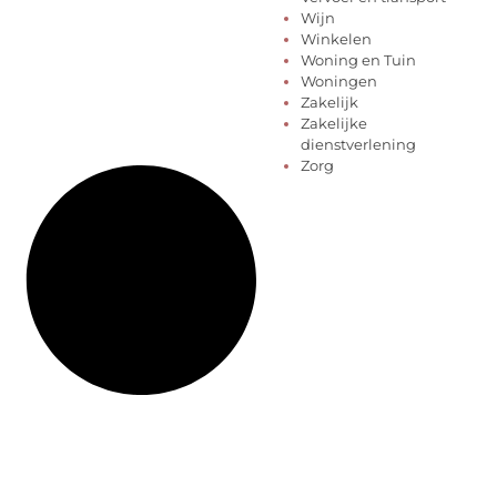
Wijn
Winkelen
Woning en Tuin
Woningen
Zakelijk
Zakelijke
dienstverlening
Zorg