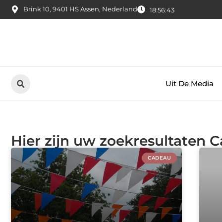
Brink 10, 9401 HS Assen, Nederland
18:56:44
Uit De Media
Hier zijn uw zoekresultaten 
CADEAU