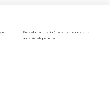
ige
Een geluidsstudio in Amsterdam voor al jouw
audiovisuele projecten