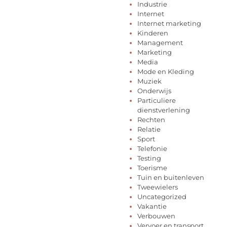
Industrie
Internet
Internet marketing
Kinderen
Management
Marketing
Media
Mode en Kleding
Muziek
Onderwijs
Particuliere
dienstverlening
Rechten
Relatie
Sport
Telefonie
Testing
Toerisme
Tuin en buitenleven
Tweewielers
Uncategorized
Vakantie
Verbouwen
Vervoer en transport