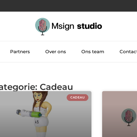
Partners
Over ons
Ons team
Contac
Categorie: Cadeau
CADEAU