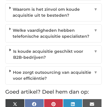
Waarom is het zinvol om koude
▼
acquisitie uit te besteden?
Welke vaardigheden hebben
▼
telefonische acquisitie specialisten?
Is koude acquisitie geschikt voor
▼
B2B-bedrijven?
Hoe zorgt outsourcing van acquisitie
▼
voor efficiëntie?
Goed artikel? Deel hem dan op:
X
Facebook
Pinterest
LinkedIn
Email