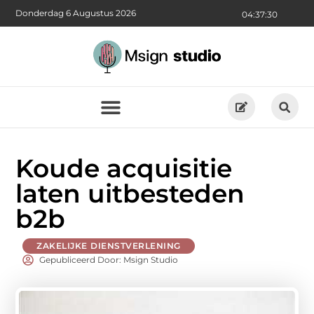
Donderdag 6 Augustus 2026
04:37:32
Koude acquisitie
laten uitbesteden
b2b
ZAKELIJKE DIENSTVERLENING
Gepubliceerd Door: Msign Studio