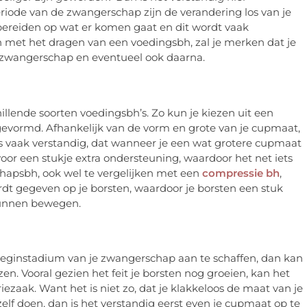
eriode van de zwangerschap zijn de verandering los van je
orbereiden op wat er komen gaat en dit wordt vaak
n met het dragen van een voedingsbh, zal je merken dat je
zwangerschap en eventueel ook daarna.
chillende soorten voedingsbh’s. Zo kun je kiezen uit een
rgevormd. Afhankelijk van de vorm en grote van je cupmaat,
 is vaak verstandig, dat wanneer je een wat grotere cupmaat
 voor een stukje extra ondersteuning, waardoor het net iets
chapsbh, ook wel te vergelijken met een
compressie bh
,
dt gegeven op je borsten, waardoor je borsten een stuk
 kunnen bewegen.
beginstadium van je zwangerschap aan te schaffen, dan kan
en. Vooral gezien het feit je borsten nog groeien, kan het
riezaak. Want het is niet zo, dat je klakkeloos de maat van je
elf doen, dan is het verstandig eerst even je cupmaat op te