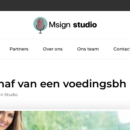
Partners
Over ons
Ons team
Contac
chaf van een voedingsbh
gn Studio