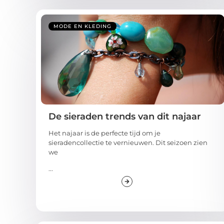
MODE EN KLEDING
De sieraden trends van dit najaar
Het najaar is de perfecte tijd om je
sieradencollectie te vernieuwen. Dit seizoen zien
we
...