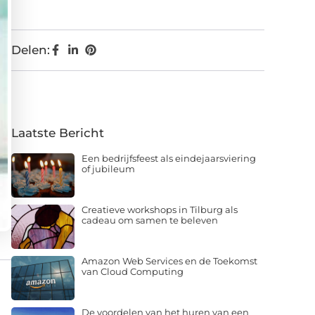
Delen:
Laatste Bericht
Een bedrijfsfeest als eindejaarsviering
of jubileum
Creatieve workshops in Tilburg als
cadeau om samen te beleven
Amazon Web Services en de Toekomst
van Cloud Computing
De voordelen van het huren van een