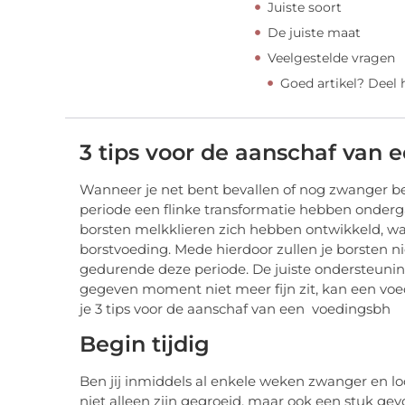
Juiste soort
De juiste maat
Veelgestelde vragen
Goed artikel? Deel
3 tips voor de aanschaf van 
Wanneer je net bent bevallen of nog zwanger be
periode een flinke transformatie hebben onderga
borsten melkklieren zich hebben ontwikkeld, waa
borstvoeding. Mede hierdoor zullen je borsten ni
gedurende deze periode. De juiste ondersteuning
gegeven moment niet meer fijn zit, kan een voed
je 3 tips voor de aanschaf van een voedingsbh
Begin tijdig
Ben jij inmiddels al enkele weken zwanger en lo
niet alleen zijn gegroeid, maar ook een stuk gev