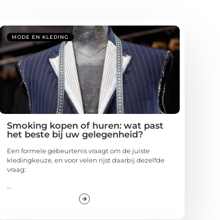
MODE EN KLEDING
Smoking kopen of huren: wat past
het beste bij uw gelegenheid?
Een formele gebeurtenis vraagt om de juiste
kledingkeuze, en voor velen rijst daarbij dezelfde
vraag:
...