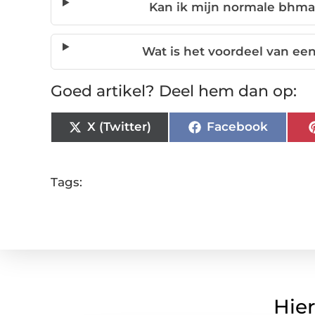
Kan ik mijn normale bhma
Wat is het voordeel van e
Goed artikel? Deel hem dan op:
X (Twitter)
Facebook
Tags:
Hier