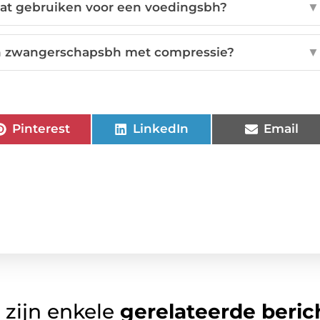
at gebruiken voor een voedingsbh?
▼
en zwangerschapsbh met compressie?
▼
Pinterest
LinkedIn
Email
 zijn enkele
gerelateerde beric