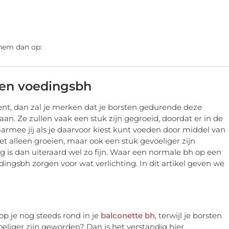
 hem dan op:
een voedingsbh
nt, dan zal je merken dat je borsten gedurende deze
an. Ze zullen vaak een stuk zijn gegroeid, doordat er in de
rmee jij als je daarvoor kiest kunt voeden door middel van
et alleen groeien, maar ook een stuk gevoeliger zijn
 is dan uiteraard wel zo fijn. Waar een normale bh op een
ingsbh zorgen voor wat verlichting. In dit artikel geven we
op je nog steeds rond in je
balconette bh
, terwijl je borsten
oeliger zijn geworden? Dan is het verstandig hier