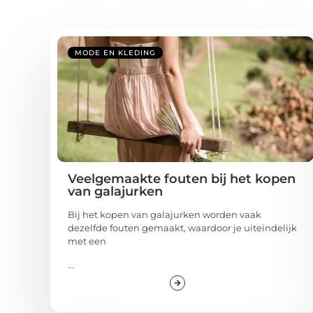
MODE EN KLEDING
Veelgemaakte fouten bij het kopen
van galajurken
Bij het kopen van galajurken worden vaak
dezelfde fouten gemaakt, waardoor je uiteindelijk
met een
...